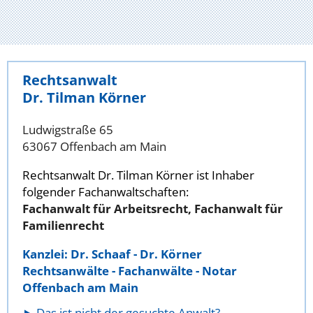
Rechtsanwalt
Dr. Tilman Körner
Ludwigstraße 65
63067 Offenbach am Main
Rechtsanwalt Dr. Tilman Körner ist Inhaber
folgender Fachanwaltschaften:
Fachanwalt für Arbeitsrecht, Fachanwalt für
Familienrecht
Kanzlei: Dr. Schaaf - Dr. Körner
Rechtsanwälte - Fachanwälte - Notar
Offenbach am Main
Das ist nicht der gesuchte Anwalt?