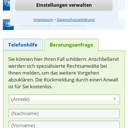
Teste Dein Rechtswissen
Einstellungen verwalten
⁃
Impressum
Datenschutzerklärung
Hilfe bei Ihrer Anwaltsuche?
Telefonhilfe
Beratungsanfrage
Sie können hier Ihren Fall schildern. Anschließend
werden sich spezialisierte Rechtsanwälte bei
Ihnen melden, um das weitere Vorgehen
abzuklären. Die Rückmeldung durch einen Anwalt
ist für Sie kostenlos.
(Anrede)