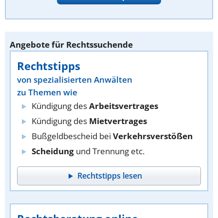
Angebote für Rechtssuchende
Rechtstipps
von spezialisierten Anwälten
zu Themen wie
Kündigung des
Arbeitsvertrages
Kündigung des
Mietvertrages
Bußgeldbescheid bei
Verkehrsverstößen
Scheidung
und Trennung etc.
Rechtstipps lesen