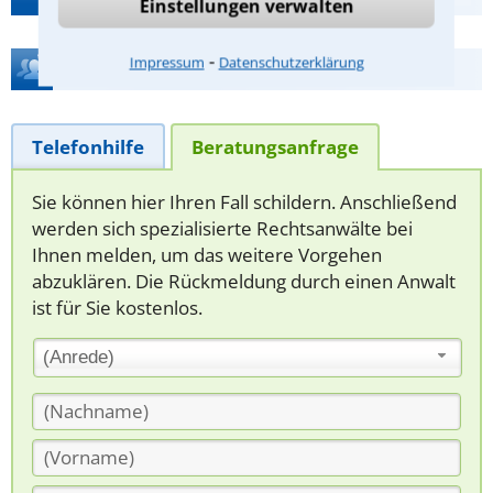
Einstellungen verwalten
⁃
Impressum
Datenschutzerklärung
Hilfe bei Ihrer Anwaltsuche?
Telefonhilfe
Beratungsanfrage
Sie können hier Ihren Fall schildern. Anschließend
werden sich spezialisierte Rechtsanwälte bei
Ihnen melden, um das weitere Vorgehen
abzuklären. Die Rückmeldung durch einen Anwalt
ist für Sie kostenlos.
(Anrede)