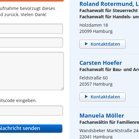
Roland Rotermund, L
aufnahme bevorzugt dieses
Fachanwalt für Steuerrecht
d zurück. Vielen Dank!
Fachanwalt für Handels- un
Holzdamm 18
20099 Hamburg
Kontaktdaten
Carsten Hoefer
Fachanwalt für Bau- und Ar
Feldstraße 60
20357 Hamburg
Kontaktdaten
eitscode eingeben.
Manuela Möller
Fachanwältin für Familienr
Wandsbeker Marktstraße 24
22041 Hamburg