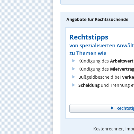
Angebote für Rechtssuchende
Rechtstipps
von spezialisierten Anwäl
zu Themen wie
Kündigung des
Arbeitsvert
Kündigung des
Mietvertra
Bußgeldbescheid bei
Verke
Scheidung
und Trennung et
Rechtsti
Kostenrechner, Impr