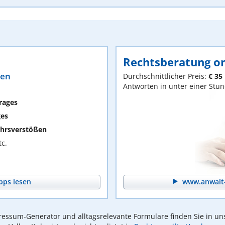
Rechtsberatung on
ten
Durchschnittlicher Preis:
€ 35
Antworten in unter einer Stu
rages
ges
hrsverstößen
c.
pps lesen
www.anwalt-
essum-Generator und alltagsrelevante Formulare finden Sie in un