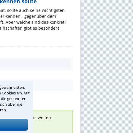
ennen sollte
, sollte auch seine wichtigsten
er kennen - gegenüber dem
t. Aber welche sind das konkret?
nschaften gibt es besondere
gewährleisten.
 Cookies ein. Mit
r die genannten
sich über die
ren.
nen melden, um das weitere