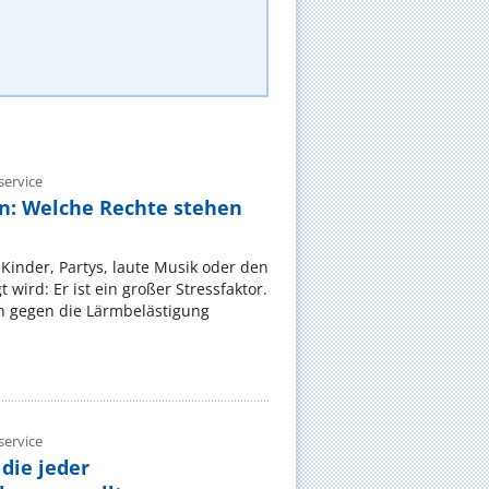
ervice
n: Welche Rechte stehen
Kinder, Partys, laute Musik oder den
wird: Er ist ein großer Stressfaktor.
 gegen die Lärmbelästigung
ervice
die jeder