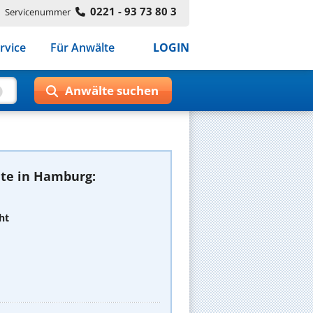
0221 - 93 73 80 3
Servicenummer
rvice
Für Anwälte
LOGIN
te in Hamburg:
ht