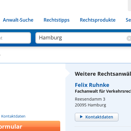
Anwalt-Suche
Rechtstipps
Rechtsprodukte
Se
ht
n
Weitere Rechtsanwäl
Felix Ruhnke
Fachanwalt für Verkehrsrec
Reesendamm 3
20095 Hamburg
n Kontaktdaten
Kontaktdaten
ormular