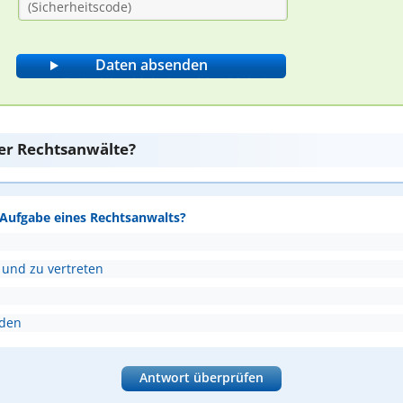
er Rechtsanwälte?
e Aufgabe eines Rechtsanwalts?
 und zu vertreten
nden
Antwort überprüfen