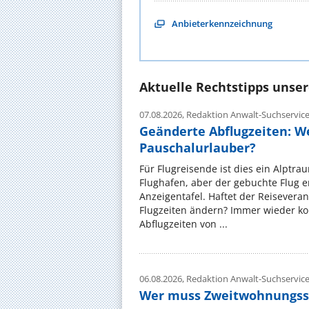
Anbieterkennzeichnung
Aktuelle Rechtstipps unse
07.08.2026,
Redaktion Anwalt-Suchservic
Geänderte Abflugzeiten: W
Pauschalurlauber?
Für Flugreisende ist dies ein Alptra
Flughafen, aber der gebuchte Flug e
Anzeigentafel. Haftet der Reiseveran
Flugzeiten ändern? Immer wieder ko
Abflugzeiten von ...
06.08.2026,
Redaktion Anwalt-Suchservic
Wer muss Zweitwohnungss