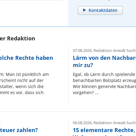
Kontaktdaten
rer Redaktion
e
07.08.2026,
Redaktion Anwalt-Suchs
elche Rechte haben
Lärm von den Nachbar
mir zu?
um: Man ist pünktlich am
Egal, ob Lärm durch spielende 
rscheint nicht auf der
benachbarten Bolzplatz erzeugt 
stalter, wenn sich die
Wie können genervte Nachbarn
mmt es vor, dass sich
vorgehen? ...
e
06.08.2026,
Redaktion Anwalt-Suchs
teuer zahlen?
15 elementare Rechte, 