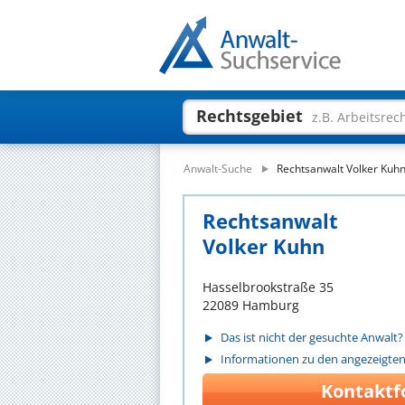
Rechtsgebiet
z.B. Arbeitsrec
Anwalt-Suche
Rechtsanwalt Volker Kuh
Rechtsanwalt
Volker Kuhn
Hasselbrookstraße 35
22089 Hamburg
Das ist nicht der gesuchte Anwalt?
Informationen zu den angezeigte
Kontaktf