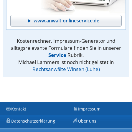
www.anwalt-onlineservice.de
Kostenrechner, Impressum-Generator und
alltagsrelevante Formulare finden Sie in unserer
Service
Rubrik.
Michael Lammers ist noch nicht gelistet in
Rechtsanwälte Winsen (Luhe)
Kontakt
Impressum
Datenschutzerklärung
Über uns