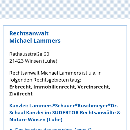
Rechtsanwalt
Michael Lammers
Rathausstraße 60
21423 Winsen (Luhe)
Rechtsanwalt Michael Lammers ist u.a. in
folgenden Rechtsgebieten tätig:
Erbrecht, Immobilienrecht, Vereinsrecht,
Zivilrecht
Kanzlei: Lammers*Schauer*Ruschmeyer*Dr.
Schaal Kanzlei im SÜDERTOR Rechtsanwälte &
Notare Winsen (Luhe)
Das ist nicht der gesuchte Anwalt?