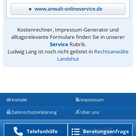
www.anwalt-onlineservice.de
Kostenrechner, Impressum-Generator und
alltagsrelevante Formulare finden Sie in unserer
Service
Rubrik.
Ludwig Lang ist noch nicht gelistet in
Rechtsanwälte
Landshut
Kontakt
Impressum
Datenschutzerklärung
Über uns
Telefon­hilfe
Beratungs­anfrage
Ein Unternehmen von