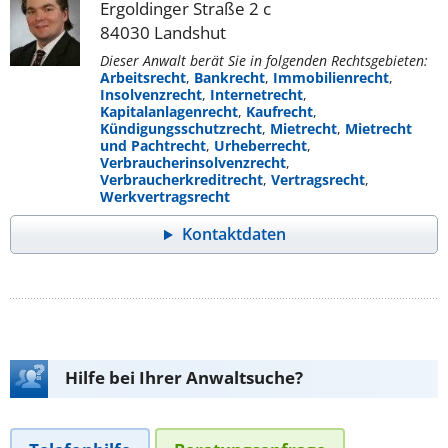
Ergoldinger Straße 2 c
84030 Landshut
Dieser Anwalt berät Sie in folgenden Rechtsgebieten:
Arbeitsrecht
,
Bankrecht
,
Immobilienrecht
,
Insolvenzrecht
,
Internetrecht
,
Kapitalanlagenrecht
,
Kaufrecht
,
Kündigungsschutzrecht
,
Mietrecht
,
Mietrecht
und Pachtrecht
,
Urheberrecht
,
Verbraucherinsolvenzrecht
,
Verbraucherkreditrecht
,
Vertragsrecht
,
Werkvertragsrecht
Kontaktdaten
Hilfe bei Ihrer Anwaltsuche?