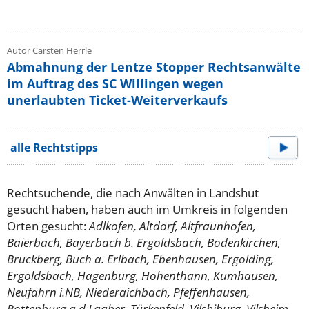
Autor Carsten Herrle
Abmahnung der Lentze Stopper Rechtsanwälte
im Auftrag des SC Willingen wegen
unerlaubten Ticket-Weiterverkaufs
alle Rechtstipps
Rechtsuchende, die nach Anwälten in Landshut
gesucht haben, haben auch im Umkreis in folgenden
Orten gesucht:
Adlkofen, Altdorf, Altfraunhofen,
Baierbach, Bayerbach b. Ergoldsbach, Bodenkirchen,
Bruckberg, Buch a. Erlbach, Ebenhausen, Ergolding,
Ergoldsbach, Hagenburg, Hohenthann, Kumhausen,
Neufahrn i.NB, Niederaichbach, Pfeffenhausen,
Rottenburg a.d.Laaber, Türkenfeld, Vilsbiburg, Vilsheim,