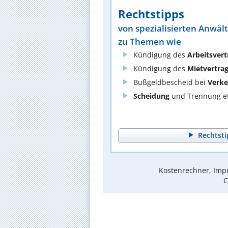
Rechtstipps
von spezialisierten Anwäl
zu Themen wie
Kündigung des
Arbeitsvert
Kündigung des
Mietvertra
Bußgeldbescheid bei
Verke
Scheidung
und Trennung et
Rechtsti
Kostenrechner, Impr
C