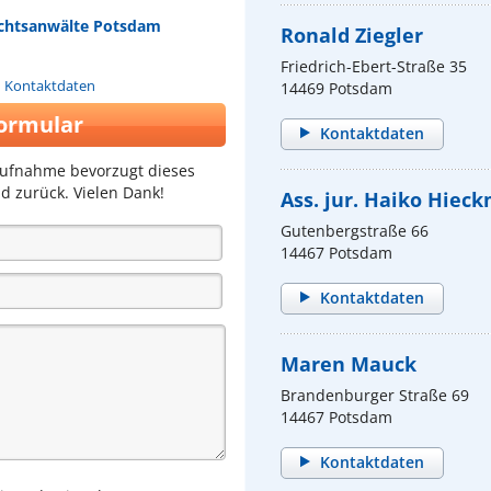
echtsanwälte Potsdam
Ronald Ziegler
Friedrich-Ebert-Straße 35
n Kontaktdaten
14469 Potsdam
ormular
Kontaktdaten
aufnahme bevorzugt dieses
d zurück. Vielen Dank!
Ass. jur. Haiko Hiec
Gutenbergstraße 66
14467 Potsdam
Kontaktdaten
Maren Mauck
Brandenburger Straße 69
14467 Potsdam
Kontaktdaten