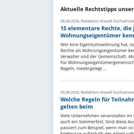
Aktuelle Rechtstipps unse
06.08.2026,
Redaktion Anwalt-Suchservic
15 elementare Rechte, die 
Wohnungseigentümer kenn
Wer eine Eigentumswohnung hat, sol
Rechte als Wohnungseigentümer ke
Verwalter und der Gemeinschaft. Ab
Für Wohnungseigentümergemeinscha
Regeln, niedergelegt ...
05.08.2026,
Redaktion Anwalt-Suchservic
Welche Regeln für Teilnahm
gelten beim
Viele Unternehmen veranstalten im
auch ein Sommerfest. Sind diese Ausf
passiert zum Beispiel, wenn man si
Erlebnisse außerhalb der Arbeit solle