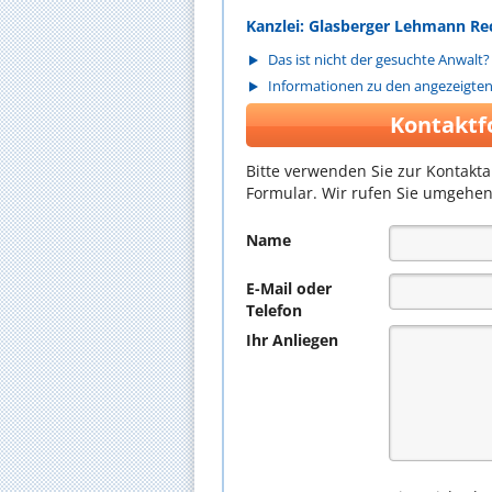
Kanzlei: Glasberger Lehmann R
Das ist nicht der gesuchte Anwalt?
Informationen zu den angezeigte
Kontaktf
Bitte verwenden Sie zur Kontakt
Formular. Wir rufen Sie umgehen
Name
E-Mail oder
Telefon
Ihr Anliegen