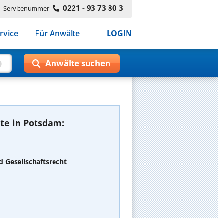
0221 - 93 73 80 3
Servicenummer
rvice
Für Anwälte
LOGIN
te in Potsdam:
d Gesellschaftsrecht