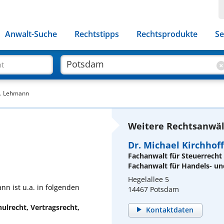
Anwalt-Suche
Rechtstipps
Rechtsprodukte
Se
ht
N. Lehmann
Weitere Rechtsanwäl
Dr. Michael Kirchhoff
Fachanwalt für Steuerrecht
Fachanwalt für Handels- un
Hegelallee 5
n ist u.a. in folgenden
14467 Potsdam
ulrecht, Vertragsrecht,
Kontaktdaten