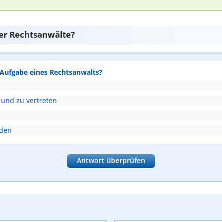
er Rechtsanwälte?
e Aufgabe eines Rechtsanwalts?
 und zu vertreten
nden
Antwort überprüfen