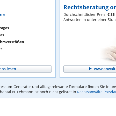
Rechtsberatung on
ten
Durchschnittlicher Preis:
€ 35
Antworten in unter einer Stu
rages
ges
hrsverstößen
c.
pps lesen
www.anwalt-
essum-Generator und alltagsrelevante Formulare finden Sie in un
hantal N. Lehmann ist noch nicht gelistet in
Rechtsanwälte Potsd