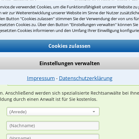
Fällen, bei ...
rvice.de verwendet Cookies, um die Funktionsfähigkeit unserer Website zu 
wir zur Weiterentwicklung unserer Website im Sinne der Nutzer zusätzliche
den Button "Cookies zulassen" stimmen Sie der Verwendung der von uns fü
setzten Cookies zu. Über den Button "Einstellungen verwalten" können Sie 
gesetzten Cookies informieren und den Umfang Ihrer Einwilligung konfigurie
Teste Dein Rechtswissen
Cookies zulassen
suche?
Einstellungen verwalten
Impressum
Datenschutzerklärung
⁃
ge
ern. Anschließend werden sich spezialisierte Rechtsanwälte bei Ih
dung durch einen Anwalt ist für Sie kostenlos.
(Anrede)