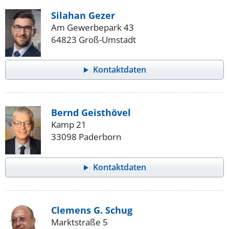
Silahan Gezer
Am Gewerbepark 43
64823 Groß-Umstadt
Kontaktdaten
Bernd Geisthövel
Kamp 21
33098 Paderborn
Kontaktdaten
Clemens G. Schug
Marktstraße 5