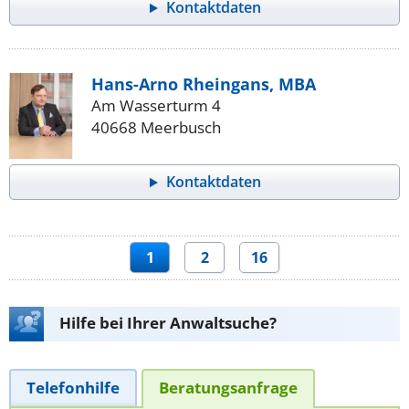
Kontaktdaten
Hans-Arno Rheingans, MBA
Am Wasserturm 4
40668 Meerbusch
Kontaktdaten
1
2
16
Hilfe bei Ihrer Anwaltsuche?
Telefonhilfe
Beratungsanfrage