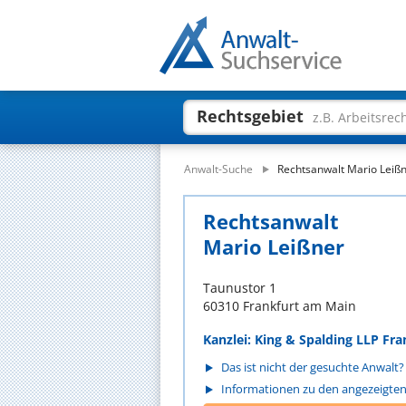
Rechtsgebiet
z.B. Arbeitsrec
Anwalt-Suche
Rechtsanwalt Mario Leiß
Rechtsanwalt
Mario Leißner
Taunustor 1
60310 Frankfurt am Main
Kanzlei: King & Spalding LLP Fr
Das ist nicht der gesuchte Anwalt?
Informationen zu den angezeigte