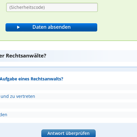
er Rechtsanwälte?
e Aufgabe eines Rechtsanwalts?
 und zu vertreten
nden
Antwort überprüfen