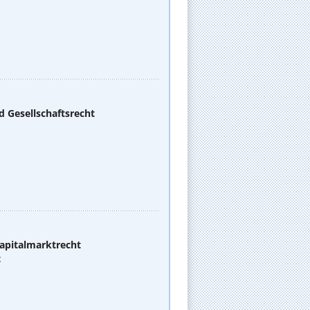
d Gesellschaftsrecht
apitalmarktrecht
t