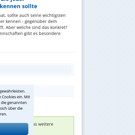
ennen sollte
, sollte auch seine wichtigsten
er kennen - gegenüber dem
t. Aber welche sind das konkret?
nschaften gibt es besondere
gewährleisten.
 Cookies ein. Mit
r die genannten
sich über die
ren.
nen melden, um das weitere