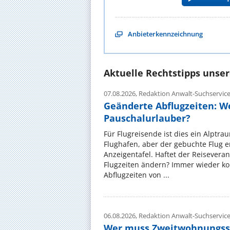
Anbieterkennzeichnung
Aktuelle Rechtstipps unse
07.08.2026,
Redaktion Anwalt-Suchservic
Geänderte Abflugzeiten: W
Pauschalurlauber?
Für Flugreisende ist dies ein Alptra
Flughafen, aber der gebuchte Flug e
Anzeigentafel. Haftet der Reiseveran
Flugzeiten ändern? Immer wieder ko
Abflugzeiten von ...
06.08.2026,
Redaktion Anwalt-Suchservic
Wer muss Zweitwohnungss