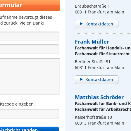
ormular
Braubachstraße 1
60311 Frankfurt am Main
aufnahme bevorzugt dieses
d zurück. Vielen Dank!
Kontaktdaten
Frank Müller
Fachanwalt für Handels- un
Fachanwalt für Steuerrecht
Berliner Straße 51
60311 Frankfurt am Main
Kontaktdaten
Matthias Schröder
Fachanwalt für Bank- und K
eitscode eingeben.
Fachanwalt für Arbeitsrech
Kaiserhofstraße 10
60313 Frankfurt am Main