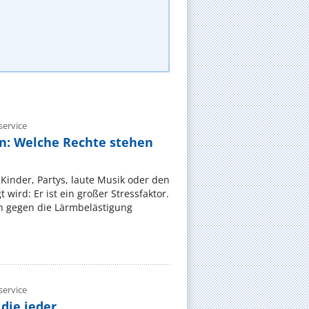
ervice
n: Welche Rechte stehen
Kinder, Partys, laute Musik oder den
wird: Er ist ein großer Stressfaktor.
 gegen die Lärmbelästigung
ervice
die jeder