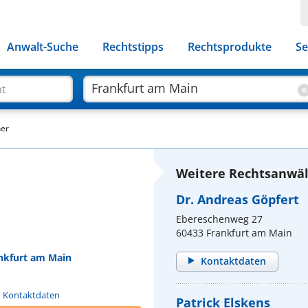
Anwalt-Suche
Rechtstipps
Rechtsprodukte
Se
ht
ner
Weitere Rechtsanwäl
Dr. Andreas Göpfert
Ebereschenweg 27
60433 Frankfurt am Main
ankfurt am Main
Kontaktdaten
n Kontaktdaten
Patrick Elskens