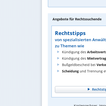
Angebote für Rechtssuchende
Rechtstipps
von spezialisierten Anwäl
zu Themen wie
Kündigung des
Arbeitsvert
Kündigung des
Mietvertra
Bußgeldbescheid bei
Verke
Scheidung
und Trennung et
Rechtsti
Kostenrechner, Impr