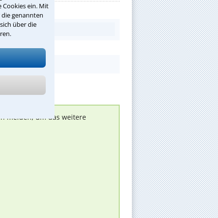
 Cookies ein. Mit
r die genannten
sich über die
ren.
nen melden, um das weitere