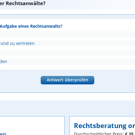
er Rechtsanwälte?
e Aufgabe eines Rechtsanwalts?
 und zu vertreten
nden
Antwort überprüfen
Rechtsberatung on
ten
Durchschnittlicher Preis:
€ 35