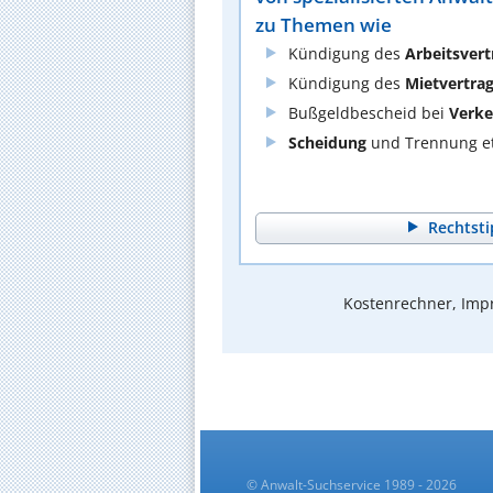
zu Themen wie
Kündigung des
Arbeitsvert
Kündigung des
Mietvertra
Bußgeldbescheid bei
Verke
Scheidung
und Trennung et
Rechtsti
Kostenrechner, Impr
© Anwalt-Suchservice 1989 - 2026