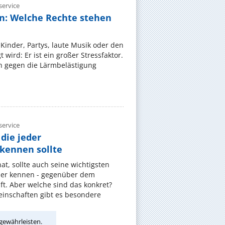
ervice
n: Welche Rechte stehen
Kinder, Partys, laute Musik oder den
wird: Er ist ein großer Stressfaktor.
 gegen die Lärmbelästigung
ervice
die jeder
ennen sollte
, sollte auch seine wichtigsten
er kennen - gegenüber dem
t. Aber welche sind das konkret?
nschaften gibt es besondere
gewährleisten.