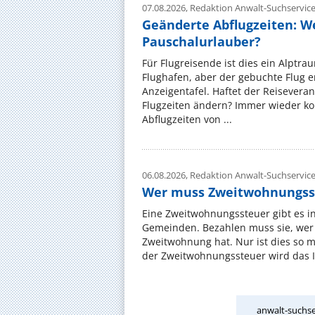
07.08.2026,
Redaktion Anwalt-Suchservic
Geänderte Abflugzeiten: W
Pauschalurlauber?
Für Flugreisende ist dies ein Alptra
Flughafen, aber der gebuchte Flug e
Anzeigentafel. Haftet der Reiseveran
Flugzeiten ändern? Immer wieder ko
Abflugzeiten von ...
06.08.2026,
Redaktion Anwalt-Suchservic
Wer muss Zweitwohnungss
Eine Zweitwohnungssteuer gibt es i
Gemeinden. Bezahlen muss sie, wer 
Zweitwohnung hat. Nur ist dies so 
der Zweitwohnungssteuer wird das I
anwalt-suchse