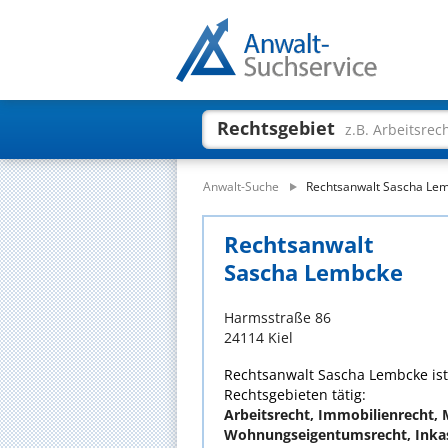
Rechtsgebiet
z.B. Arbeitsrec
Anwalt-Suche
Rechtsanwalt Sascha Le
Rechtsanwalt
Sascha Lembcke
Harmsstraße 86
24114 Kiel
Rechtsanwalt Sascha Lembcke ist 
Rechtsgebieten tätig:
Arbeitsrecht, Immobilienrecht, M
Wohnungseigentumsrecht, Inka