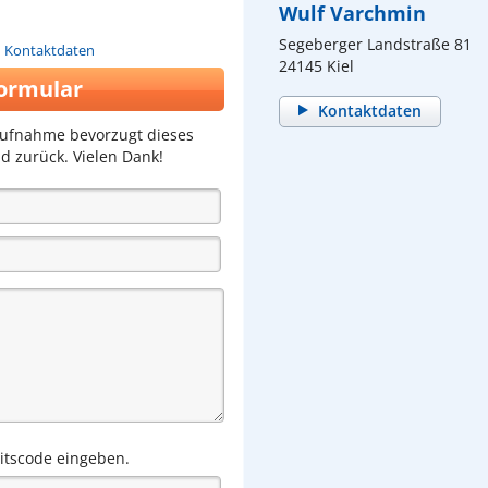
Wulf Varchmin
Segeberger Landstraße 81
n Kontaktdaten
24145 Kiel
ormular
Kontaktdaten
aufnahme bevorzugt dieses
d zurück. Vielen Dank!
eitscode eingeben.