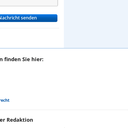
 finden Sie hier:
recht
rer Redaktion