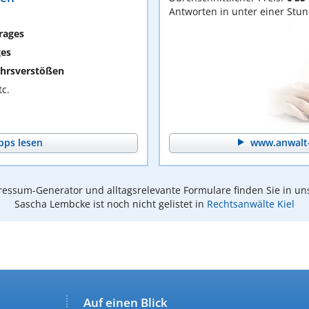
Antworten in unter einer Stu
rages
ges
hrsverstößen
c.
pps lesen
www.anwalt-
essum-Generator und alltagsrelevante Formulare finden Sie in un
Sascha Lembcke ist noch nicht gelistet in
Rechtsanwälte Kiel
Auf einen Blick