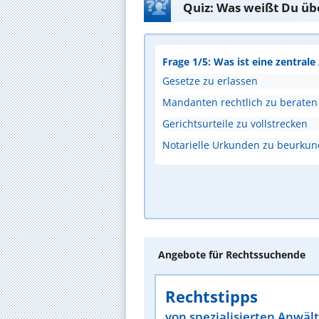
Quiz: Was weißt Du üb
Frage 1/5: Was ist eine zentral
Gesetze zu erlassen
Mandanten rechtlich zu beraten
Gerichtsurteile zu vollstrecken
Notarielle Urkunden zu beurku
Angebote für Rechtssuchende
Rechtstipps
von spezialisierten Anwäl