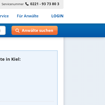
0221 - 93 73 80 3
Servicenummer
rvice
Für Anwälte
LOGIN
e in Kiel: