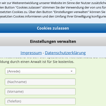
wir zur Weiterentwicklung unserer Website im Sinne der Nutzer zusätzliche
den Button "Cookies zulassen" stimmen Sie der Verwendung der von uns fü
setzten Cookies zu. Über den Button "Einstellungen verwalten" können Sie 
Teste Dein Rechtswissen
gesetzten Cookies informieren und den Umfang Ihrer Einwilligung konfigurie
Cookies zulassen
suche?
Einstellungen verwalten
ge
Impressum
Datenschutzerklärung
⁃
ern. Anschließend werden sich spezialisierte Rechtsanwälte bei Ih
dung durch einen Anwalt ist für Sie kostenlos.
(Anrede)