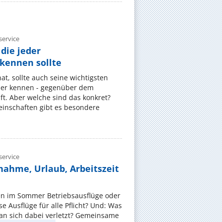
ervice
die jeder
ennen sollte
, sollte auch seine wichtigsten
er kennen - gegenüber dem
t. Aber welche sind das konkret?
nschaften gibt es besondere
ervice
nahme, Urlaub, Arbeitszeit
en im Sommer Betriebsausflüge oder
e Ausflüge für alle Pflicht? Und: Was
an sich dabei verletzt? Gemeinsame