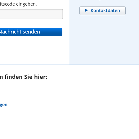
eitscode eingeben.
Kontaktdaten
 finden Sie hier:
agen