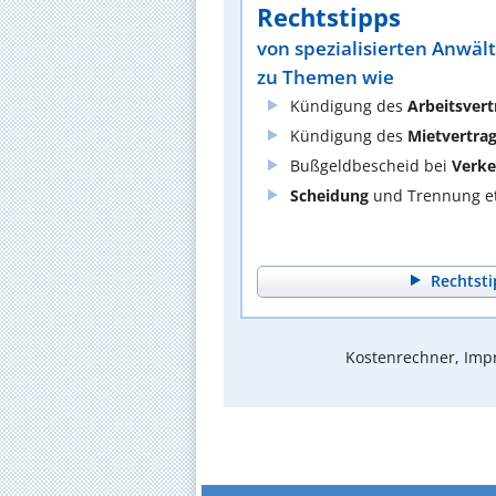
Rechtstipps
von spezialisierten Anwäl
zu Themen wie
Kündigung des
Arbeitsvert
Kündigung des
Mietvertra
Bußgeldbescheid bei
Verke
Scheidung
und Trennung et
Rechtsti
Kostenrechner, Impr