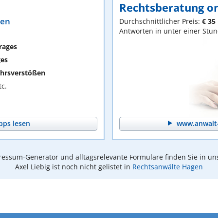
Rechtsberatung on
ten
Durchschnittlicher Preis:
€ 35
Antworten in unter einer Stu
rages
ges
hrsverstößen
c.
pps lesen
www.anwalt-
essum-Generator und alltagsrelevante Formulare finden Sie in un
Axel Liebig ist noch nicht gelistet in
Rechtsanwälte Hagen