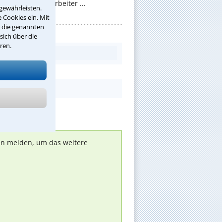
 sollen die Mitarbeiter ...
gewährleisten.
 Cookies ein. Mit
r die genannten
sich über die
ren.
nen melden, um das weitere