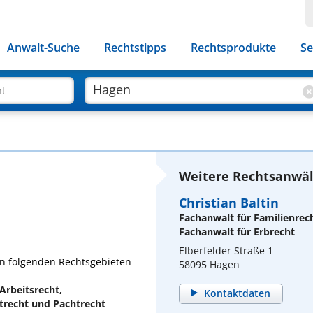
Anwalt-Suche
Rechtstipps
Rechtsprodukte
Se
ht
Weitere Rechtsanwäl
Christian Baltin
Fachanwalt für Familienrec
Fachanwalt für Erbrecht
Elberfelder Straße 1
 in folgenden Rechtsgebieten
58095 Hagen
 Arbeitsrecht,
Kontaktdaten
etrecht und Pachtrecht