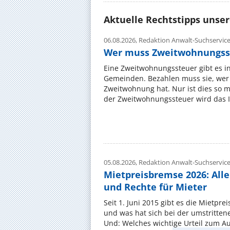
Aktuelle Rechtstipps unse
06.08.2026,
Redaktion Anwalt-Suchservic
Wer muss Zweitwohnungss
Eine Zweitwohnungssteuer gibt es i
Gemeinden. Bezahlen muss sie, wer 
Zweitwohnung hat. Nur ist dies so 
der Zweitwohnungssteuer wird das I
05.08.2026,
Redaktion Anwalt-Suchservic
Mietpreisbremse 2026: All
und Rechte für Mieter
Seit 1. Juni 2015 gibt es die Mietpre
und was hat sich bei der umstritte
Und: Welches wichtige Urteil zum A