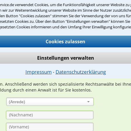
Erlebnisse außerhalb der Arbeit
rvice.de verwendet Cookies, um die Funktionsfähigkeit unserer Website zu 
wir zur Weiterentwicklung unserer Website im Sinne der Nutzer zusätzliche
den Button "Cookies zulassen" stimmen Sie der Verwendung der von uns fü
setzten Cookies zu. Über den Button "Einstellungen verwalten" können Sie 
gesetzten Cookies informieren und den Umfang Ihrer Einwilligung konfigurie
Teste Dein Rechtswissen
Cookies zulassen
suche?
Einstellungen verwalten
Impressum
Datenschutzerklärung
ge
⁃
ern. Anschließend werden sich spezialisierte Rechtsanwälte bei Ih
dung durch einen Anwalt ist für Sie kostenlos.
(Anrede)