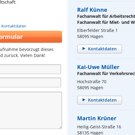
tschaft:
Ralf Künne
Fachanwalt für Arbeitsrech
Fachanwalt für Miet- und
n Kontaktdaten
Elberfelder Straße 1
ormular
58095 Hagen
Kontaktdaten
aufnahme bevorzugt dieses
d zurück. Vielen Dank!
Kai-Uwe Müller
Fachanwalt für Verkehrsrec
Hochstraße 70
58095 Hagen
Kontaktdaten
Martin Krüner
Heilig-Geist-Straße 16
58135 Hagen