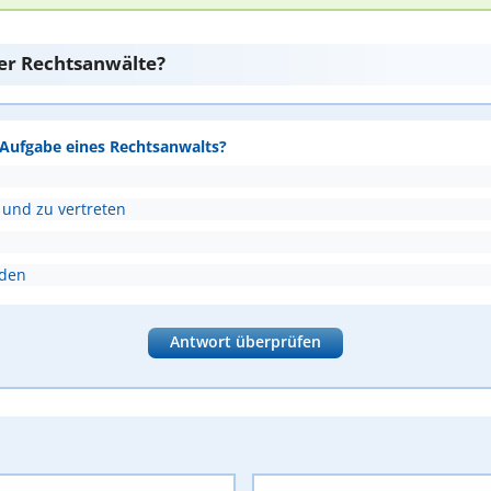
er Rechtsanwälte?
e Aufgabe eines Rechtsanwalts?
 und zu vertreten
nden
Antwort überprüfen