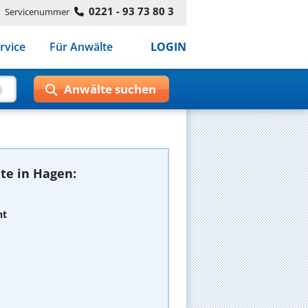
0221 - 93 73 80 3
Servicenummer
rvice
Für Anwälte
LOGIN
te in Hagen:
ht