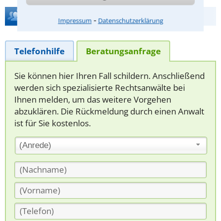
Hilfe bei Ihrer Anwaltsuche?
⁃
Impressum
Datenschutzerklärung
Telefonhilfe
Beratungsanfrage
Sie können hier Ihren Fall schildern. Anschließend
werden sich spezialisierte Rechtsanwälte bei
Ihnen melden, um das weitere Vorgehen
abzuklären. Die Rückmeldung durch einen Anwalt
ist für Sie kostenlos.
(Anrede)