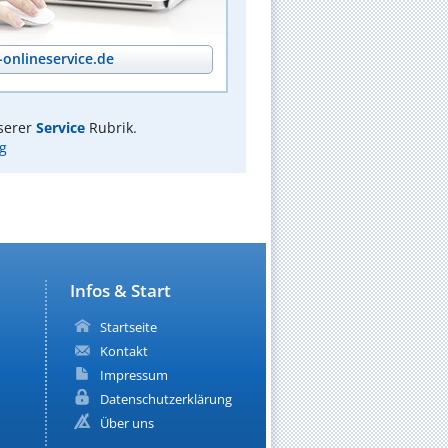
onlineservice.de
serer
Service
Rubrik.
g
Infos & Start
Startseite
Kontakt
Impressum
Datenschutzerklärung
Über uns