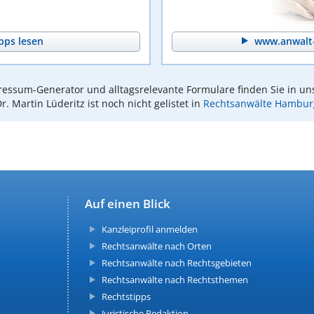
pps lesen
www.anwalt-
essum-Generator und alltagsrelevante Formulare finden Sie in un
r. Martin Lüderitz ist noch nicht gelistet in
Rechtsanwälte Hambur
Auf einen Blick
Kanzleiprofil anmelden
Rechtsanwälte nach Orten
Rechtsanwälte nach Rechtsgebieten
Rechtsanwälte nach Rechtsthemen
Rechtstipps
Juristische Redaktion