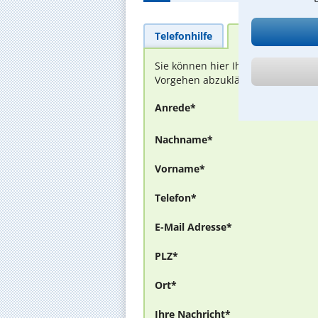
Telefonhilfe
Beratungsanfra
Sie können hier Ihren Fall schild
Vorgehen abzuklären. Die Rückmel
Anrede*
Nachname*
Vorname*
Telefon*
E-Mail Adresse*
PLZ*
Ort*
Ihre Nachricht*