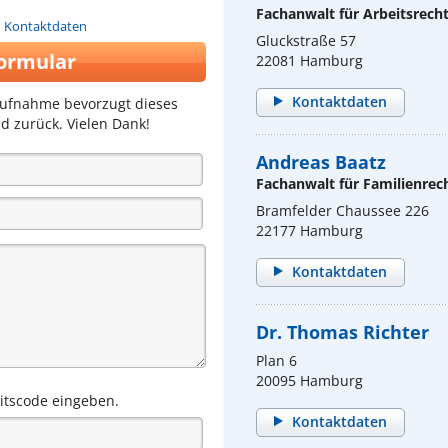
Fachanwalt für Arbeitsrech
n Kontaktdaten
Gluckstraße 57
ormular
22081 Hamburg
Kontaktdaten
aufnahme bevorzugt dieses
d zurück. Vielen Dank!
Andreas Baatz
Fachanwalt für Familienrec
Bramfelder Chaussee 226
22177 Hamburg
Kontaktdaten
Dr. Thomas Richter
Plan 6
20095 Hamburg
eitscode eingeben.
Kontaktdaten