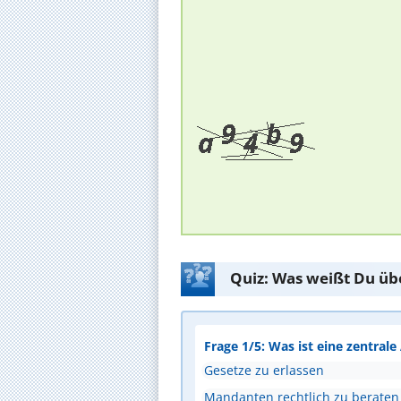
Quiz: Was weißt Du üb
Frage 1/5: Was ist eine zentral
Gesetze zu erlassen
Mandanten rechtlich zu beraten