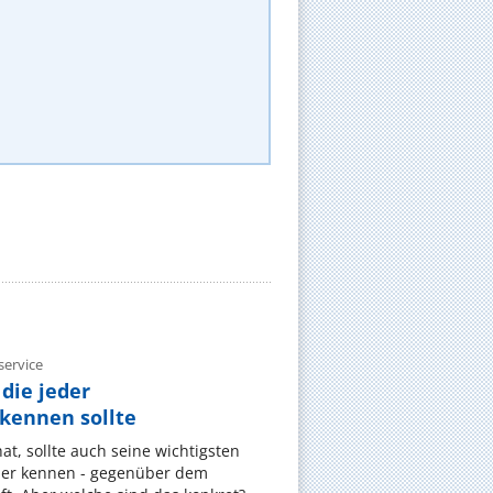
ervice
die jeder
ennen sollte
, sollte auch seine wichtigsten
er kennen - gegenüber dem