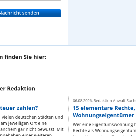
 finden Sie hier:
rer Redaktion
e
06.08.2026,
Redaktion Anwalt-Suchs
teuer zahlen?
15 elementare Rechte, 
Wohnungseigentümer k
n vielen deutschen Städten und
am jeweiligen Ort eine
Wer eine Eigentumswohnung hat
manchem gar nicht bewusst. Mit
Rechte als Wohnungseigentüm
nnehaben einer weiteren ...