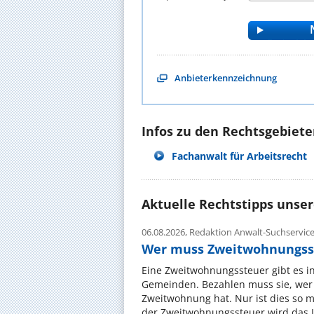
Anbieterkennzeichnung
Infos zu den Rechtsgebieten
Fachanwalt für Arbeitsrecht
Aktuelle Rechtstipps unse
06.08.2026,
Redaktion Anwalt-Suchservic
Wer muss Zweitwohnungss
Eine Zweitwohnungssteuer gibt es i
Gemeinden. Bezahlen muss sie, wer 
Zweitwohnung hat. Nur ist dies so 
der Zweitwohnungssteuer wird das I