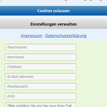
Cookies zulassen
ge
ern. Anschließend werden sich spezialisierte Rechtsanwälte bei Ih
Einstellungen verwalten
dung durch einen Anwalt ist für Sie kostenlos.
Impressum
Datenschutzerklärung
⁃
(Anrede)