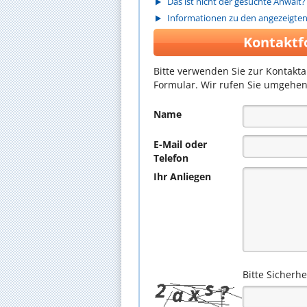
Das ist nicht der gesuchte Anwalt?
Informationen zu den angezeigte
Kontaktf
Bitte verwenden Sie zur Kontakt
Formular. Wir rufen Sie umgehen
Name
E-Mail oder
Telefon
Ihr Anliegen
Bitte Sicherh