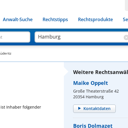
Anwalt-Suche
Rechtstipps
Rechtsprodukte
Se
ht
Lüderitz
Weitere Rechtsanwäl
Maike Oppelt
Große Theaterstraße 42
20354 Hamburg
 ist Inhaber folgender
Kontaktdaten
Boris Dolmazet