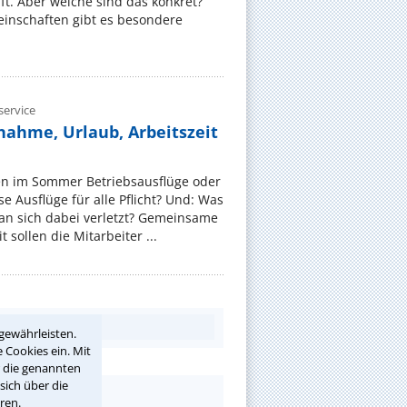
t. Aber welche sind das konkret?
nschaften gibt es besondere
ervice
nahme, Urlaub, Arbeitszeit
en im Sommer Betriebsausflüge oder
e Ausflüge für alle Pflicht? Und: Was
an sich dabei verletzt? Gemeinsame
 sollen die Mitarbeiter ...
gewährleisten.
 Cookies ein. Mit
r die genannten
sich über die
ren.