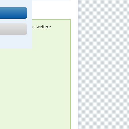
nen melden, um das weitere