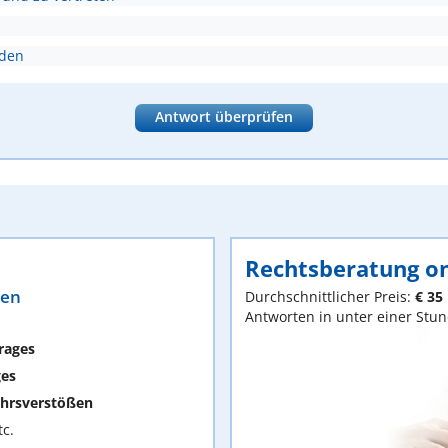
nden
Antwort überprüfen
Rechtsberatung on
ten
Durchschnittlicher Preis:
€ 35
Antworten in unter einer Stu
rages
ges
hrsverstößen
c.