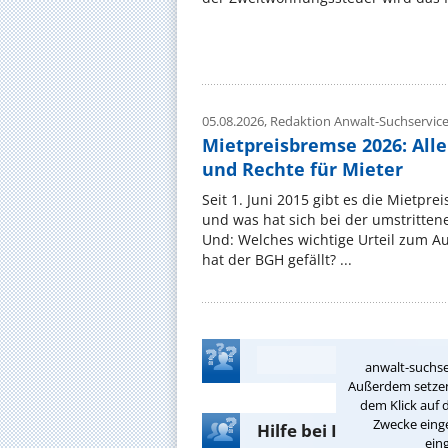
05.08.2026,
Redaktion Anwalt-Suchservic
Mietpreisbremse 2026: All
und Rechte für Mieter
Seit 1. Juni 2015 gibt es die Mietpre
und was hat sich bei der umstritte
Und: Welches wichtige Urteil zum A
hat der BGH gefällt? ...
anwalt-suchse
Außerdem setzen 
dem Klick auf 
Zwecke einge
Hilfe bei Ihrer Anwalt
ein