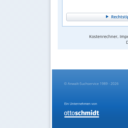
Rechtsti
Kostenrechner, Impr
D
© Anwalt-Suchservice 1989 - 2026
Ein Unternehmen von