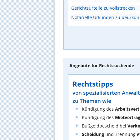
Gerichtsurteile zu vollstrecken
Notarielle Urkunden zu beurku
Angebote für Rechtssuchende
Rechtstipps
von spezialisierten Anwäl
zu Themen wie
Kündigung des
Arbeitsvert
Kündigung des
Mietvertra
Bußgeldbescheid bei
Verke
Scheidung
und Trennung et