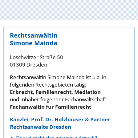
Rechtsanwältin
Simone Mainda
Loschwitzer Straße 50
01309 Dresden
Rechtsanwältin Simone Mainda ist u.a. in
folgenden Rechtsgebieten tätig:
Erbrecht, Familienrecht, Mediation
und Inhaber folgender Fachanwaltschaft:
Fachanwältin für Familienrecht
Kanzlei: Prof. Dr. Holzhauser & Partner
Rechtsanwälte Dresden
Das ist nicht der gesuchte Anwalt?