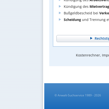
Kündigung des
Mietvertra
Bußgeldbescheid bei
Verke
Scheidung
und Trennung et
Rechtsti
Kostenrechner, Impr
© Anwalt-Suchservice 1989 - 2026