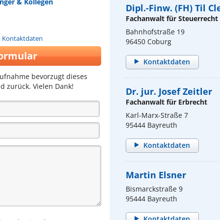
nger & Kollegen
Dipl.-Finw. (FH) Til 
Fachanwalt für Steuerrecht
Bahnhofstraße 19
n Kontaktdaten
96450 Coburg
ormular
Kontaktdaten
aufnahme bevorzugt dieses
d zurück. Vielen Dank!
Dr. jur. Josef Zeitler
Fachanwalt für Erbrecht
Karl-Marx-Straße 7
95444 Bayreuth
Kontaktdaten
Martin Elsner
Bismarckstraße 9
95444 Bayreuth
Kontaktdaten