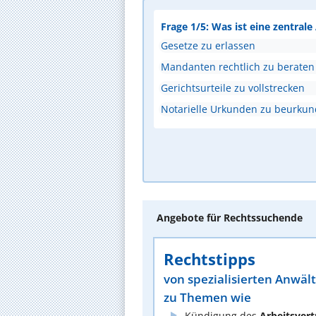
Frage 1/5: Was ist eine zentral
Gesetze zu erlassen
Mandanten rechtlich zu beraten
Gerichtsurteile zu vollstrecken
Notarielle Urkunden zu beurku
Angebote für Rechtssuchende
Rechtstipps
von spezialisierten Anwäl
zu Themen wie
Kündigung des
Arbeitsvert