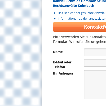
Kanzlei: Schmidt Hammon Stübi
Rechtsanwälte Kulmbach
Das ist nicht der gesuchte Anwalt?
Informationen zu den angezeigte
Kontaktf
Bitte verwenden Sie zur Kontakt
Formular. Wir rufen Sie umgehen
Name
E-Mail oder
Telefon
Ihr Anliegen