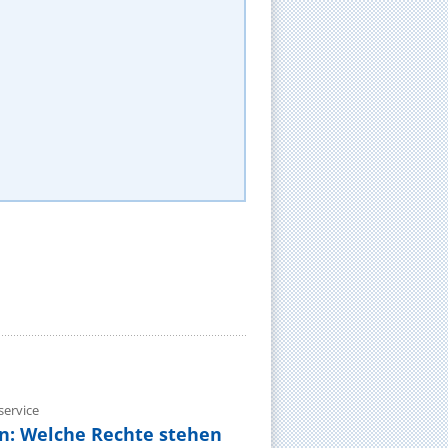
ervice
n: Welche Rechte stehen