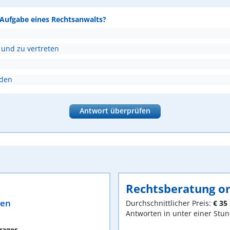
e Aufgabe eines Rechtsanwalts?
 und zu vertreten
nden
Antwort überprüfen
Rechtsberatung on
ten
Durchschnittlicher Preis:
€ 35
Antworten in unter einer Stu
rages