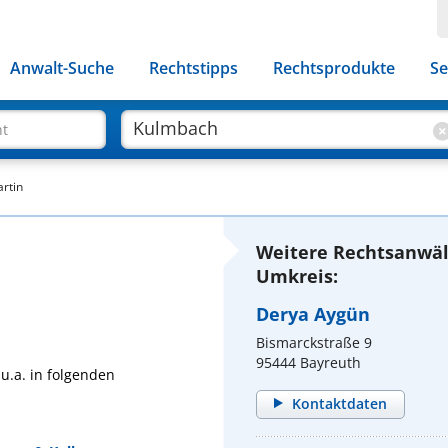
Anwalt-Suche
Rechtstipps
Rechtsprodukte
Se
ht
rtin
Weitere Rechtsanwäl
Umkreis:
Derya Aygün
Bismarckstraße 9
95444 Bayreuth
u.a. in folgenden
Kontaktdaten