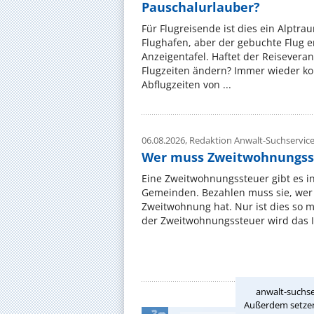
Pauschalurlauber?
Für Flugreisende ist dies ein Alptra
Flughafen, aber der gebuchte Flug e
Anzeigentafel. Haftet der Reiseveran
Flugzeiten ändern? Immer wieder ko
Abflugzeiten von ...
06.08.2026,
Redaktion Anwalt-Suchservic
Wer muss Zweitwohnungss
Eine Zweitwohnungssteuer gibt es i
Gemeinden. Bezahlen muss sie, wer 
Zweitwohnung hat. Nur ist dies so 
der Zweitwohnungssteuer wird das I
anwalt-suchse
Außerdem setzen 