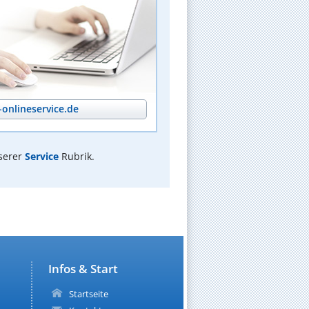
onlineservice.de
serer
Service
Rubrik.
Infos & Start
Startseite