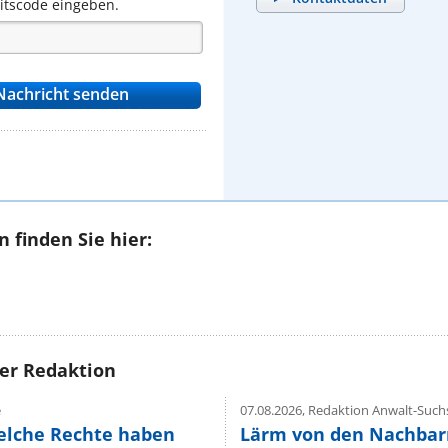
eitscode eingeben.
 finden Sie hier:
rer Redaktion
e
07.08.2026,
Redaktion Anwalt-Suchs
elche Rechte haben
Lärm von den Nachbar