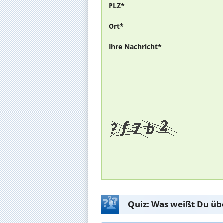
PLZ*
Ort*
Ihre Nachricht*
Quiz: Was weißt Du üb