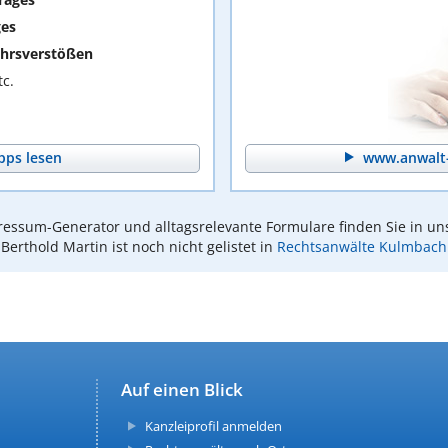
ges
hrsverstößen
c.
pps lesen
www.anwalt-
essum-Generator und alltagsrelevante Formulare finden Sie in un
Berthold Martin ist noch nicht gelistet in
Rechtsanwälte Kulmbach
Auf einen Blick
Kanzleiprofil anmelden