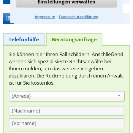
Einstellungen verwalten
⁃
Impressum
Datenschutzerklärung
Hilfe bei Ihrer Anwaltsuche?
Telefonhilfe
Beratungsanfrage
Sie können hier Ihren Fall schildern. Anschließend
werden sich spezialisierte Rechtsanwälte bei
Ihnen melden, um das weitere Vorgehen
abzuklären. Die Rückmeldung durch einen Anwalt
ist für Sie kostenlos.
(Anrede)