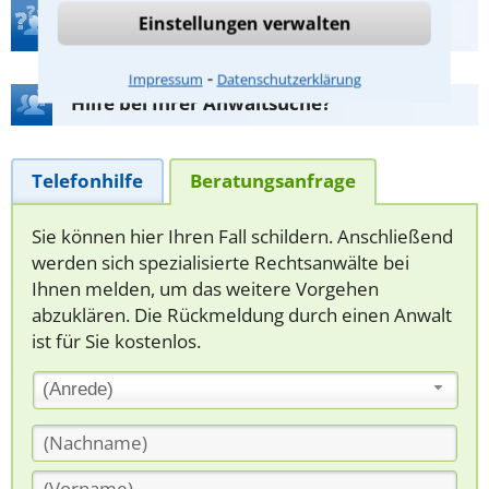
Teste Dein Rechtswissen
Einstellungen verwalten
⁃
Impressum
Datenschutzerklärung
Hilfe bei Ihrer Anwaltsuche?
Telefonhilfe
Beratungsanfrage
Sie können hier Ihren Fall schildern. Anschließend
werden sich spezialisierte Rechtsanwälte bei
Ihnen melden, um das weitere Vorgehen
abzuklären. Die Rückmeldung durch einen Anwalt
ist für Sie kostenlos.
(Anrede)