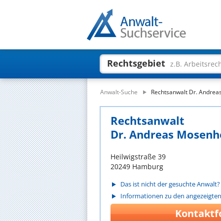
Rechtsgebiet
z.B. Arbeitsrec
Anwalt-Suche
Rechtsanwalt Dr. Andre
Rechtsanwalt
Dr. Andreas Mosenh
Heilwigstraße 39
20249 Hamburg
Das ist nicht der gesuchte Anwalt?
Informationen zu den angezeigte
Kontaktf