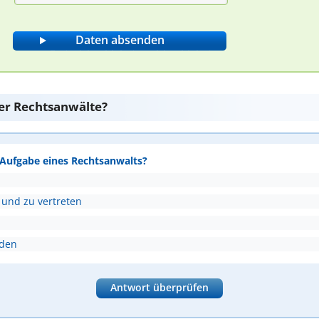
er Rechtsanwälte?
e Aufgabe eines Rechtsanwalts?
 und zu vertreten
nden
Antwort überprüfen