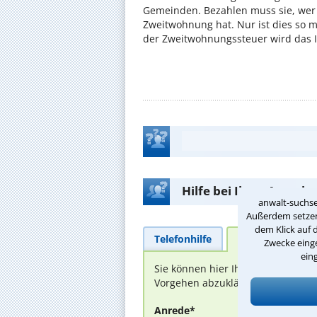
Gemeinden. Bezahlen muss sie, wer 
Zweitwohnung hat. Nur ist dies so 
der Zweitwohnungssteuer wird das I
Hilfe bei Ihrer Anwalt
anwalt-suchse
Außerdem setzen 
dem Klick auf 
Telefonhilfe
Beratungsanfra
Zwecke einge
ein
Sie können hier Ihren Fall schild
Vorgehen abzuklären. Die Rückmel
Anrede*