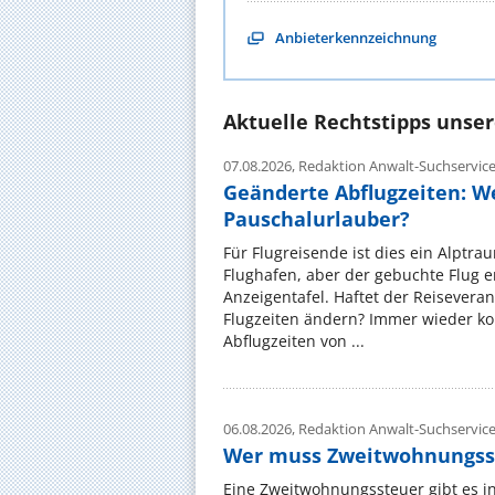
Anbieterkennzeichnung
Aktuelle Rechtstipps unse
07.08.2026,
Redaktion Anwalt-Suchservic
Geänderte Abflugzeiten: W
Pauschalurlauber?
Für Flugreisende ist dies ein Alptra
Flughafen, aber der gebuchte Flug e
Anzeigentafel. Haftet der Reiseveran
Flugzeiten ändern? Immer wieder ko
Abflugzeiten von ...
06.08.2026,
Redaktion Anwalt-Suchservic
Wer muss Zweitwohnungss
Eine Zweitwohnungssteuer gibt es i