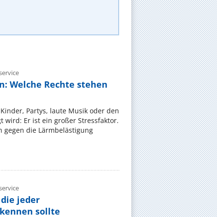
ervice
n: Welche Rechte stehen
Kinder, Partys, laute Musik oder den
wird: Er ist ein großer Stressfaktor.
 gegen die Lärmbelästigung
ervice
die jeder
ennen sollte