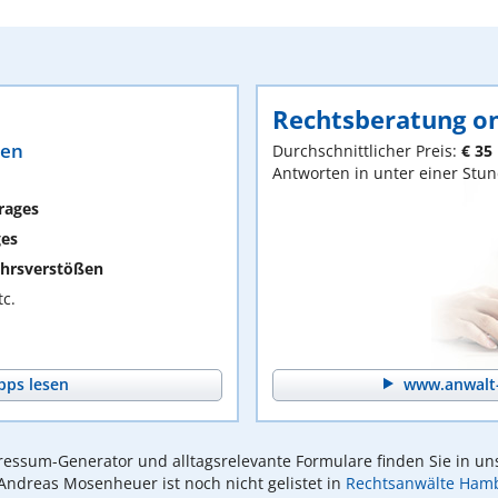
Rechtsberatung on
ten
Durchschnittlicher Preis:
€ 35
Antworten in unter einer Stu
rages
ges
hrsverstößen
c.
pps lesen
www.anwalt-
essum-Generator und alltagsrelevante Formulare finden Sie in un
 Andreas Mosenheuer ist noch nicht gelistet in
Rechtsanwälte Ham