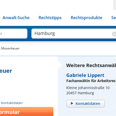
Anwalt-Suche
Rechtstipps
Rechtsprodukte
Se
ht
as Mosenheuer
Weitere Rechtsanwäl
euer
Gabriele Lippert
Fachanwältin für Arbeitsrec
Kleine Johannisstraße 10
20457 Hamburg
n Kontaktdaten
Kontaktdaten
ormular