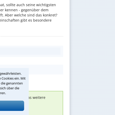
, sollte auch seine wichtigsten
er kennen - gegenüber dem
t. Aber welche sind das konkret?
nschaften gibt es besondere
gewährleisten.
 Cookies ein. Mit
r die genannten
sich über die
ren.
nen melden, um das weitere