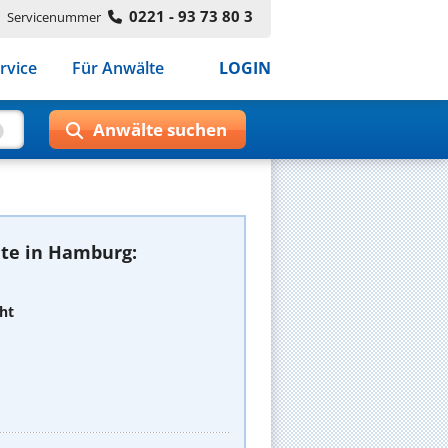
0221 - 93 73 80 3
Servicenummer
rvice
Für Anwälte
LOGIN
te in Hamburg:
ht