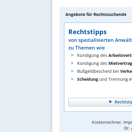
Angebote für Rechtssuchende
Rechtstipps
von spezialisierten Anwäl
zu Themen wie
Kündigung des
Arbeitsvert
Kündigung des
Mietvertra
Bußgeldbescheid bei
Verke
Scheidung
und Trennung et
Rechtsti
Kostenrechner, Impr
Dr.