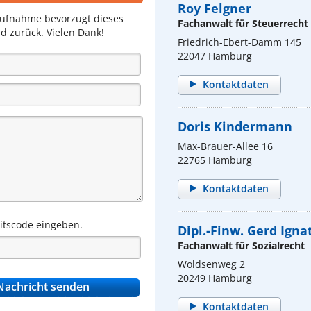
Roy Felgner
aufnahme bevorzugt dieses
Fachanwalt für Steuerrecht
d zurück. Vielen Dank!
Friedrich-Ebert-Damm 145
22047 Hamburg
Kontaktdaten
Doris Kindermann
Max-Brauer-Allee 16
22765 Hamburg
Kontaktdaten
eitscode eingeben.
Dipl.-Finw. Gerd Ign
Fachanwalt für Sozialrecht
Woldsenweg 2
20249 Hamburg
Kontaktdaten