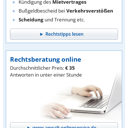
Kündigung des
Mietvertrages
Bußgeldbescheid bei
Verkehrsverstößen
Scheidung
und Trennung etc.
Rechtstipps lesen
Rechtsberatung online
Durchschnittlicher Preis:
€ 35
Antworten in unter einer Stunde
www.anwalt-onlineservice.de