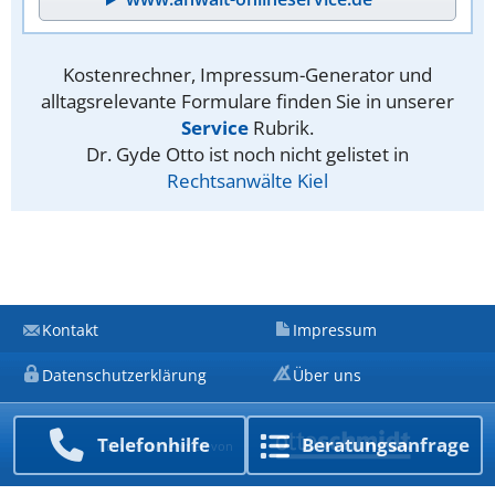
Kostenrechner, Impressum-Generator und
alltagsrelevante Formulare finden Sie in unserer
Service
Rubrik.
Dr. Gyde Otto ist noch nicht gelistet in
Rechtsanwälte Kiel
Kontakt
Impressum
Datenschutzerklärung
Über uns
Telefon­hilfe
Beratungs­anfrage
Ein Unternehmen von