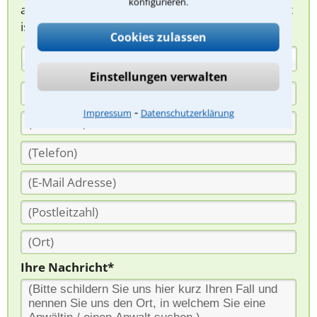
konfigurieren.
abzuklären. Die Rückmeldung durch einen Anwalt
ist für Sie kostenlos.
Cookies zulassen
(Anrede)
Einstellungen verwalten
⁃
Impressum
Datenschutzerklärung
Ihre Nachricht*