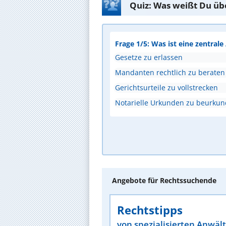
Quiz: Was weißt Du üb
Frage 1/5: Was ist eine zentral
Gesetze zu erlassen
Mandanten rechtlich zu beraten
Gerichtsurteile zu vollstrecken
Notarielle Urkunden zu beurku
Angebote für Rechtssuchende
Rechtstipps
von spezialisierten Anwäl