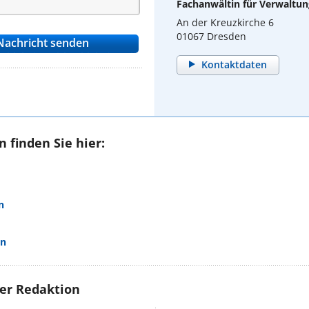
Fachanwältin für Verwaltun
An der Kreuzkirche 6
01067 Dresden
Kontaktdaten
 finden Sie hier:
n
en
rer Redaktion