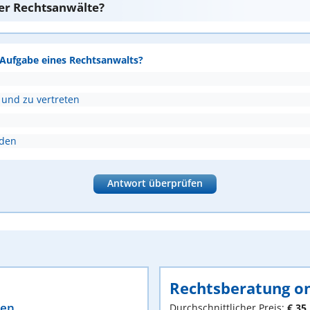
er Rechtsanwälte?
e Aufgabe eines Rechtsanwalts?
 und zu vertreten
nden
Antwort überprüfen
Rechtsberatung on
ten
Durchschnittlicher Preis:
€ 35