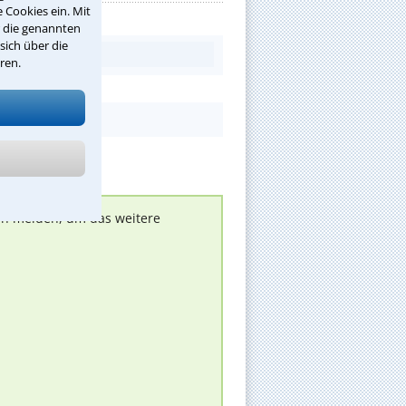
 Cookies ein. Mit
r die genannten
sich über die
ren.
nen melden, um das weitere