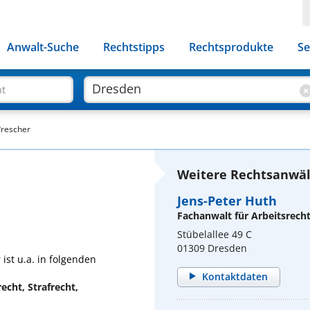
Anwalt-Suche
Rechtstipps
Rechtsprodukte
Se
ht
Prescher
Weitere Rechtsanwäl
Jens-Peter Huth
Fachanwalt für Arbeitsrech
Stübelallee 49 C
01309 Dresden
ist u.a. in folgenden
Kontaktdaten
echt, Strafrecht,