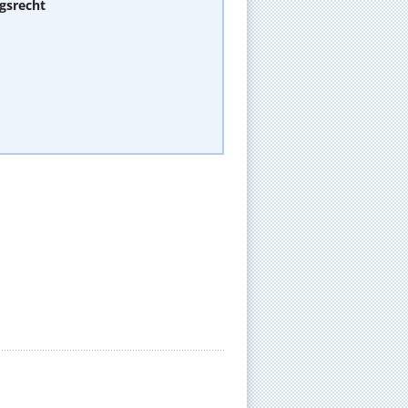
gsrecht