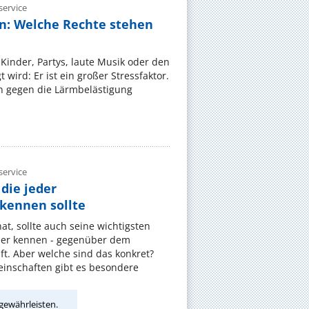
ervice
n: Welche Rechte stehen
Kinder, Partys, laute Musik oder den
wird: Er ist ein großer Stressfaktor.
 gegen die Lärmbelästigung
ervice
die jeder
ennen sollte
, sollte auch seine wichtigsten
er kennen - gegenüber dem
t. Aber welche sind das konkret?
nschaften gibt es besondere
gewährleisten.