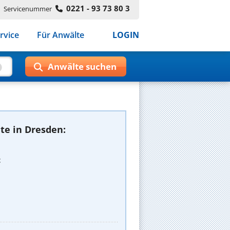
0221 - 93 73 80 3
Servicenummer
rvice
Für Anwälte
LOGIN
te in Dresden:
t