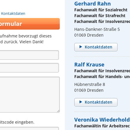
Gerhard Rahn
Fachanwalt für Sozialrecht
n Kontaktdaten
Fachanwalt für Strafrecht
Fachanwalt für Insolvenzre
ormular
Hans-Dankner-Straße 5
01069 Dresden
aufnahme bevorzugt dieses
d zurück. Vielen Dank!
Kontaktdaten
Ralf Krause
Fachanwalt für Insolvenzre
Fachanwalt für Handels- un
Hübnerstraße 8
01069 Dresden
Kontaktdaten
Veronika Wiederhold
eitscode eingeben.
Fachanwältin für Arbeitsrec