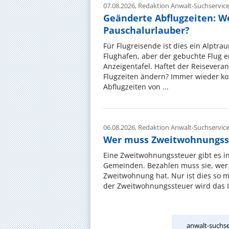
07.08.2026,
Redaktion Anwalt-Suchservic
Geänderte Abflugzeiten: W
Pauschalurlauber?
Für Flugreisende ist dies ein Alptra
Flughafen, aber der gebuchte Flug e
Anzeigentafel. Haftet der Reiseveran
Flugzeiten ändern? Immer wieder ko
Abflugzeiten von ...
06.08.2026,
Redaktion Anwalt-Suchservic
Wer muss Zweitwohnungss
Eine Zweitwohnungssteuer gibt es i
Gemeinden. Bezahlen muss sie, wer 
Zweitwohnung hat. Nur ist dies so 
der Zweitwohnungssteuer wird das I
anwalt-suchse