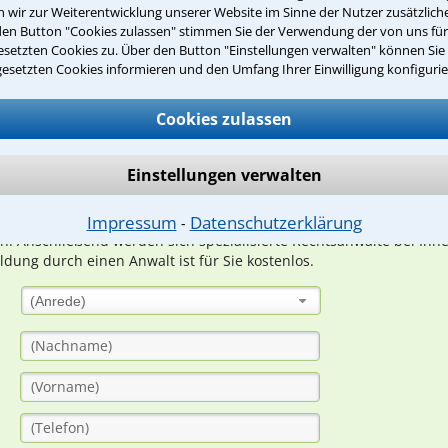
wir zur Weiterentwicklung unserer Website im Sinne der Nutzer zusätzliche
den Button "Cookies zulassen" stimmen Sie der Verwendung der von uns fü
setzten Cookies zu. Über den Button "Einstellungen verwalten" können Sie 
Teste Dein Rechtswissen
gesetzten Cookies informieren und den Umfang Ihrer Einwilligung konfigurie
Cookies zulassen
suche?
Einstellungen verwalten
ge
Impressum
Datenschutzerklärung
⁃
ern. Anschließend werden sich spezialisierte Rechtsanwälte bei Ih
dung durch einen Anwalt ist für Sie kostenlos.
(Anrede)