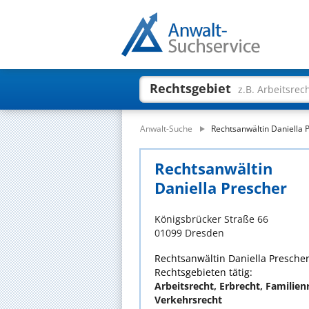
Rechtsgebiet
z.B. Arbeitsrec
Anwalt-Suche
Rechtsanwältin Daniella 
Rechtsanwältin
Daniella Prescher
Königsbrücker Straße 66
01099 Dresden
Rechtsanwältin Daniella Prescher 
Rechtsgebieten tätig:
Arbeitsrecht, Erbrecht, Familienr
Verkehrsrecht