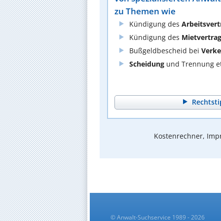
zu Themen wie
Kündigung des
Arbeitsvert
Kündigung des
Mietvertra
Bußgeldbescheid bei
Verke
Scheidung
und Trennung et
Rechtsti
Kostenrechner, Impr
© Anwalt-Suchservice 1989 - 2026