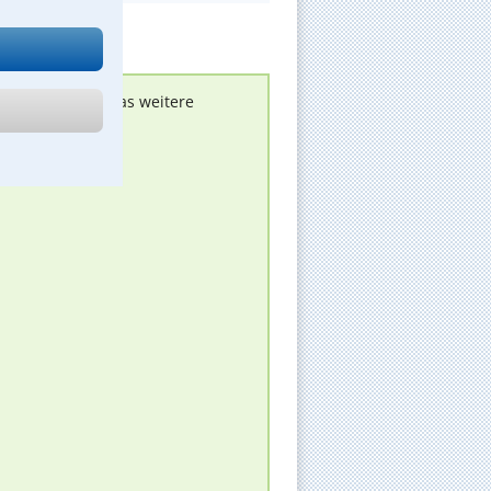
nen melden, um das weitere