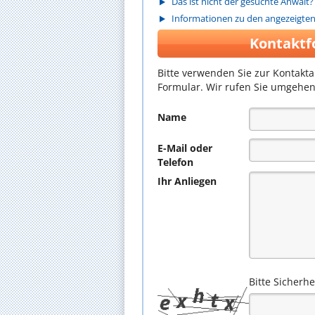
Das ist nicht der gesuchte Anwalt?
Informationen zu den angezeigte
Kontaktf
Bitte verwenden Sie zur Kontakt
Formular. Wir rufen Sie umgehen
Name
E-Mail oder
Telefon
Ihr Anliegen
Bitte Sicherh