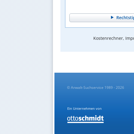
Rechtsti
Kostenrechner, Impr
© Anwalt-Suchservice 1989 - 2026
Ein Unternehmen von