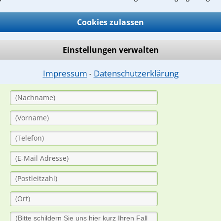
Cookies zulassen
ge
ern. Anschließend werden sich spezialisierte Rechtsanwälte bei Ih
Einstellungen verwalten
dung durch einen Anwalt ist für Sie kostenlos.
Impressum
Datenschutzerklärung
⁃
(Anrede)