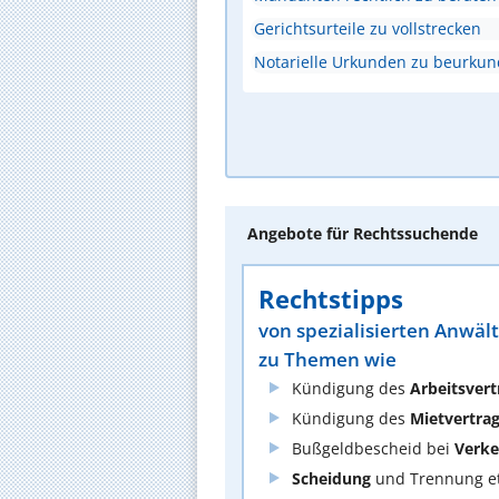
Gerichtsurteile zu vollstrecken
Notarielle Urkunden zu beurku
Angebote für Rechtssuchende
Rechtstipps
von spezialisierten Anwäl
zu Themen wie
Kündigung des
Arbeitsvert
Kündigung des
Mietvertra
Bußgeldbescheid bei
Verke
Scheidung
und Trennung et