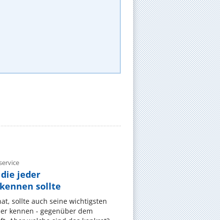
ervice
die jeder
ennen sollte
, sollte auch seine wichtigsten
er kennen - gegenüber dem