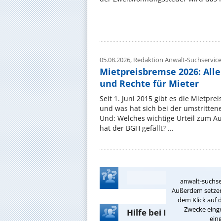
05.08.2026,
Redaktion Anwalt-Suchservic
Mietpreisbremse 2026: All
und Rechte für Mieter
Seit 1. Juni 2015 gibt es die Mietpre
und was hat sich bei der umstritte
Und: Welches wichtige Urteil zum A
hat der BGH gefällt? ...
anwalt-suchse
Außerdem setzen 
dem Klick auf 
Zwecke einge
Hilfe bei Ihrer Anwalt
ein