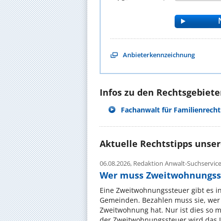
Anbieterkennzeichnung
Infos zu den Rechtsgebieten
Fachanwalt für Familienrecht
Aktuelle Rechtstipps unse
06.08.2026,
Redaktion Anwalt-Suchservic
Wer muss Zweitwohnungss
Eine Zweitwohnungssteuer gibt es i
Gemeinden. Bezahlen muss sie, wer 
Zweitwohnung hat. Nur ist dies so 
der Zweitwohnungssteuer wird das I