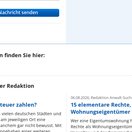
 finden Sie hier:
rer Redaktion
e
06.08.2026,
Redaktion Anwalt-Suchs
teuer zahlen?
15 elementare Rechte, 
Wohnungseigentümer k
n vielen deutschen Städten und
am jeweiligen Ort eine
Wer eine Eigentumswohnung hat
manchem gar nicht bewusst. Mit
Rechte als Wohnungseigentüm
nnehaben einer weiteren ...