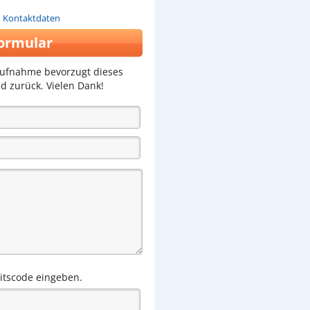
n Kontaktdaten
ormular
aufnahme bevorzugt dieses
d zurück. Vielen Dank!
eitscode eingeben.