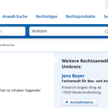
Anwalt-Suche
Rechtstipps
Rechtsprodukte
Se
ht
ia Reuschel
Weitere Rechtsanwäl
Umkreis:
Jens Beyer
Fachanwalt für Bau- und Ar
Friedrich-Engels-Ring 46
hel ist Inhaber folgender
17033 Neubrandenburg
Kontaktdaten