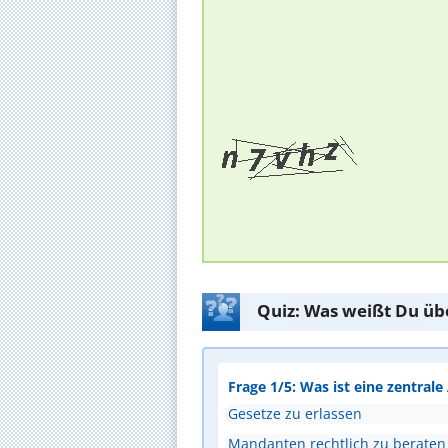
Quiz: Was weißt Du üb
Frage 1/5: Was ist eine zentral
Gesetze zu erlassen
Mandanten rechtlich zu beraten