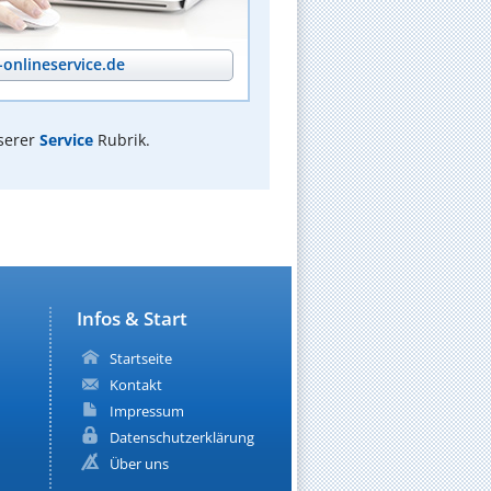
onlineservice.de
serer
Service
Rubrik.
Infos & Start
Startseite
Kontakt
Impressum
Datenschutzerklärung
Über uns