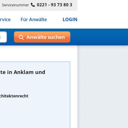
0221 - 93 73 80 3
Servicenummer
rvice
Für Anwälte
LOGIN
te in Anklam und
chitektenrecht