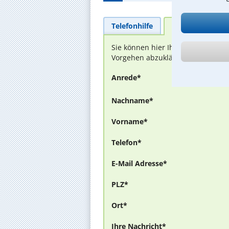
Telefonhilfe
Beratungsanfra
Sie können hier Ihren Fall schild
Vorgehen abzuklären. Die Rückmel
Anrede*
Nachname*
Vorname*
Telefon*
E-Mail Adresse*
PLZ*
Ort*
Ihre Nachricht*