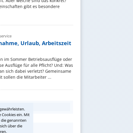
t. Aber welche sind das konkret?
nschaften gibt es besondere
ervice
nahme, Urlaub, Arbeitszeit
en im Sommer Betriebsausflüge oder
e Ausflüge für alle Pflicht? Und: Was
an sich dabei verletzt? Gemeinsame
 sollen die Mitarbeiter ...
gewährleisten.
 Cookies ein. Mit
r die genannten
sich über die
ren.