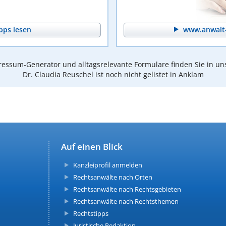
pps lesen
www.anwalt-
essum-Generator und alltagsrelevante Formulare finden Sie in un
Dr. Claudia Reuschel ist noch nicht gelistet in Anklam
Auf einen Blick
Kanzleiprofil anmelden
Rechtsanwälte nach Orten
Rechtsanwälte nach Rechtsgebieten
Rechtsanwälte nach Rechtsthemen
Rechtstipps
Juristische Redaktion