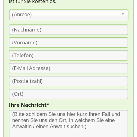
ist für Sie kostenlos.
(Anrede)
Ihre Nachricht*