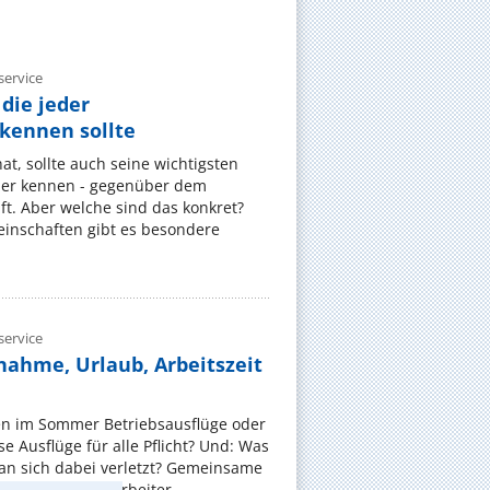
ervice
die jeder
ennen sollte
, sollte auch seine wichtigsten
er kennen - gegenüber dem
t. Aber welche sind das konkret?
nschaften gibt es besondere
ervice
nahme, Urlaub, Arbeitszeit
en im Sommer Betriebsausflüge oder
e Ausflüge für alle Pflicht? Und: Was
an sich dabei verletzt? Gemeinsame
 sollen die Mitarbeiter ...