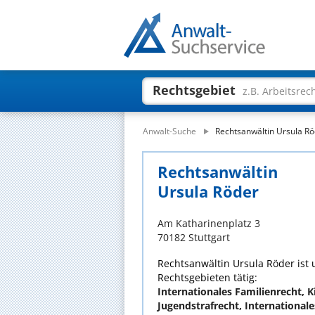
Rechtsgebiet
z.B. Arbeitsrec
Anwalt-Suche
Rechtsanwältin Ursula R
Rechtsanwältin
Ursula Röder
Am Katharinenplatz 3
70182 Stuttgart
Rechtsanwältin Ursula Röder ist 
Rechtsgebieten tätig:
Internationales Familienrecht, K
Jugendstrafrecht, International