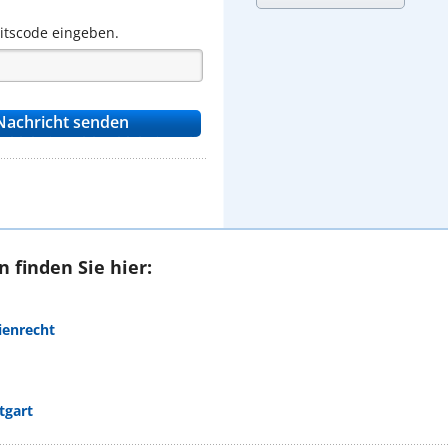
eitscode eingeben.
 finden Sie hier:
ienrecht
tgart