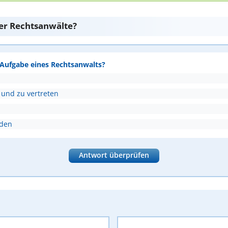
er Rechtsanwälte?
e Aufgabe eines Rechtsanwalts?
 und zu vertreten
nden
Antwort überprüfen