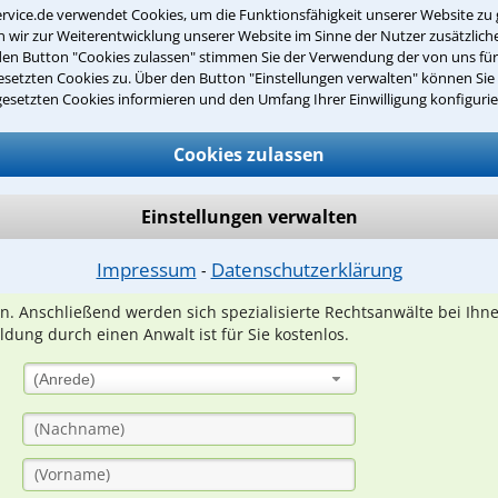
rvice.de verwendet Cookies, um die Funktionsfähigkeit unserer Website zu 
wir zur Weiterentwicklung unserer Website im Sinne der Nutzer zusätzliche
den Button "Cookies zulassen" stimmen Sie der Verwendung der von uns fü
setzten Cookies zu. Über den Button "Einstellungen verwalten" können Sie 
gesetzten Cookies informieren und den Umfang Ihrer Einwilligung konfigurie
Teste Dein Rechtswissen
Cookies zulassen
suche?
Einstellungen verwalten
ge
Impressum
Datenschutzerklärung
⁃
ern. Anschließend werden sich spezialisierte Rechtsanwälte bei Ih
dung durch einen Anwalt ist für Sie kostenlos.
(Anrede)