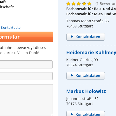
haft
(1 Bewertun
tschaft:
Fachanwalt für Bau- und Ar
Fachanwalt für Miet- und
Thomas Mann Straße 56
70469 Stuttgart
n Kontaktdaten
ormular
Kontaktdaten
aufnahme bevorzugt dieses
Heidemarie Kuhlme
d zurück. Vielen Dank!
Kleiner Ostring 99
70374 Stuttgart
Kontaktdaten
Markus Holowitz
Johannesstraße 62
70176 Stuttgart
Kontaktdaten