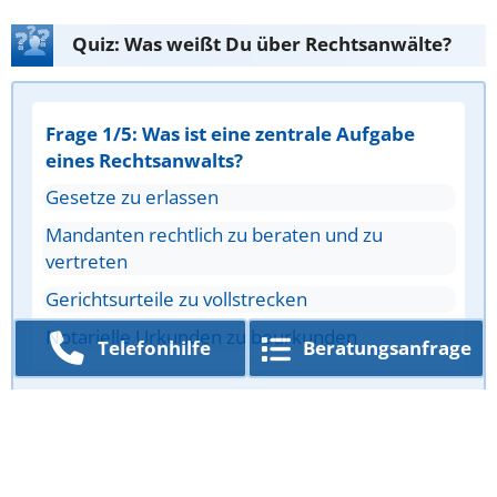
Quiz: Was weißt Du über Rechtsanwälte?
Frage 1/5: Was ist eine zentrale Aufgabe
eines Rechtsanwalts?
Gesetze zu erlassen
Mandanten rechtlich zu beraten und zu
vertreten
Gerichtsurteile zu vollstrecken
Notarielle Urkunden zu beurkunden
Telefon­hilfe
Beratungs­anfrage
Antwort überprüfen