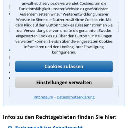
anwalt-suchservice.de verwendet Cookies, um die
Langener Straße 86
Funktionsfähigkeit unserer Website zu gewährleisten.
63073 Offenbach am Main
Außerdem setzen wir zur Weiterentwicklung unserer
Website im Sinne der Nutzer zusätzliche Cookies ein. Mit
dem Klick auf den Button "Cookies zulassen" stimmen Sie
Kontaktdaten
der Verwendung der von uns für die genannten Zwecke
eingesetzten Cookies zu. Über den Button "Einstellungen
verwalten" können Sie sich über die eingesetzten Cookies
informieren und den Umfang Ihrer Einwilligung
Oliver Riedel
konfigurieren.
Fachanwalt für Sozialrecht
Fachanwalt für Arbeitsrecht
Cookies zulassen
Aliceplatz 7
63065 Offenbach am Main
Einstellungen verwalten
Kontaktdaten
⁃
Impressum
Datenschutzerklärung
Infos zu den Rechtsgebieten finden Sie hier:
Fachanwalt für Arbeitsrecht