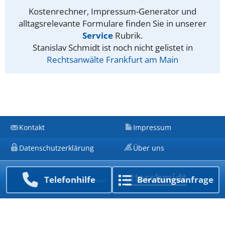
Kostenrechner, Impressum-Generator und
alltagsrelevante Formulare finden Sie in unserer
Service
Rubrik.
Stanislav Schmidt ist noch nicht gelistet in
Rechtsanwälte Frankfurt am Main
Kontakt
Impressum
Datenschutzerklärung
Über uns
Telefon­hilfe
Beratungs­anfrage
Ein Unternehmen von