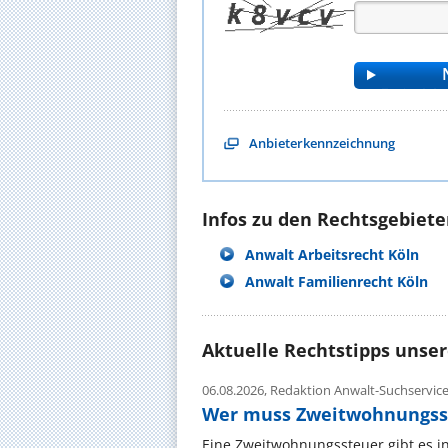
Anbieterkennzeichnung
Infos zu den Rechtsgebieten
Anwalt Arbeitsrecht Köln
Anwalt Familienrecht Köln
Aktuelle Rechtstipps unse
06.08.2026,
Redaktion Anwalt-Suchservic
Wer muss Zweitwohnungss
Eine Zweitwohnungssteuer gibt es i