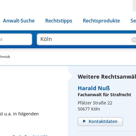
Anwalt-Suche
Rechtstipps
Rechtsprodukte
Se
ht
chmidt
Weitere Rechtsanwält
Harald Nuß
Fachanwalt für Strafrecht
Pfälzer Straße 22
50677 Köln
t u.a. in folgenden
Kontaktdaten