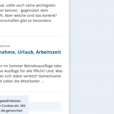
, sollte auch seine wichtigsten
er kennen - gegenüber dem
t. Aber welche sind das konkret?
nschaften gibt es besondere
ervice
nahme, Urlaub, Arbeitszeit
en im Sommer Betriebsausflüge oder
e Ausflüge für alle Pflicht? Und: Was
an sich dabei verletzt? Gemeinsame
 sollen die Mitarbeiter ...
gewährleisten.
 Cookies ein. Mit
r die genannten