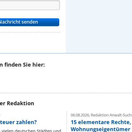
 finden Sie hier:
rer Redaktion
e
06.08.2026,
Redaktion Anwalt-Suchs
teuer zahlen?
15 elementare Rechte, 
Wohnungseigentümer k
n vielen deutschen Städten und