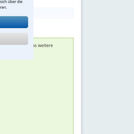
sich über die
ren.
nen melden, um das weitere