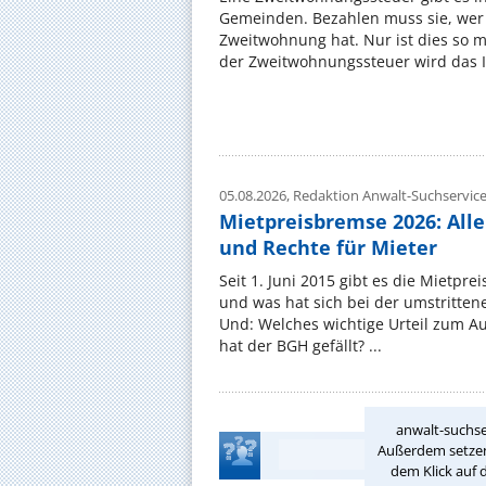
Gemeinden. Bezahlen muss sie, wer 
Zweitwohnung hat. Nur ist dies so 
der Zweitwohnungssteuer wird das I
05.08.2026,
Redaktion Anwalt-Suchservic
Mietpreisbremse 2026: All
und Rechte für Mieter
Seit 1. Juni 2015 gibt es die Mietpre
und was hat sich bei der umstritte
Und: Welches wichtige Urteil zum A
hat der BGH gefällt? ...
anwalt-suchse
Außerdem setzen 
dem Klick auf 