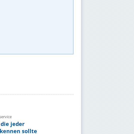
ervice
die jeder
ennen sollte