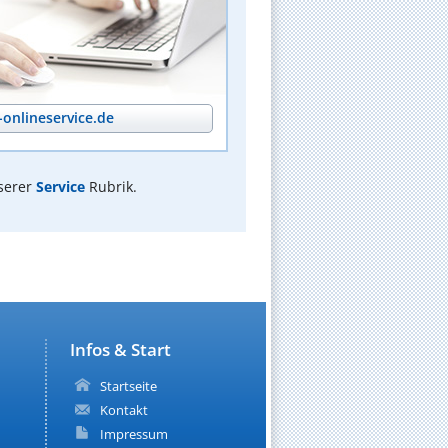
onlineservice.de
serer
Service
Rubrik.
Infos & Start
Startseite
Kontakt
Impressum