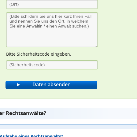
Bitte Sicherheitscode eingeben.
er Rechtsanwälte?
e Aufgabe eines Rechtsanwalts?