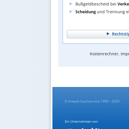
Bußgeldbescheid bei
Verke
Scheidung
und Trennung et
Rechtsti
Kostenrechner, Impr
© Anwalt-Suchservice 1989 - 2026
Ein Unternehmen von