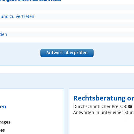
 und zu vertreten
nden
Antwort überprüfen
Rechtsberatung on
ten
Durchschnittlicher Preis:
€ 35
Antworten in unter einer Stu
rages
ges