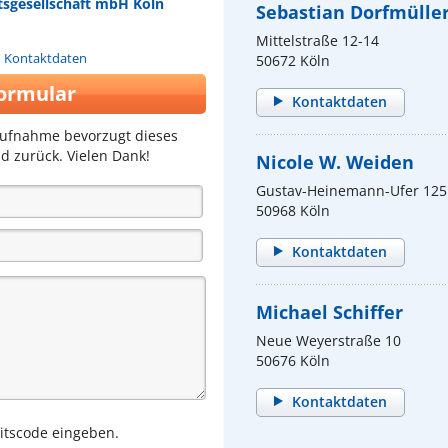
sgesellschaft mbH Köln
Sebastian Dorfmülle
Mittelstraße 12-14
n Kontaktdaten
50672 Köln
ormular
Kontaktdaten
aufnahme bevorzugt dieses
d zurück. Vielen Dank!
Nicole W. Weiden
Gustav-Heinemann-Ufer 125
50968 Köln
Kontaktdaten
Michael Schiffer
Neue Weyerstraße 10
50676 Köln
Kontaktdaten
eitscode eingeben.