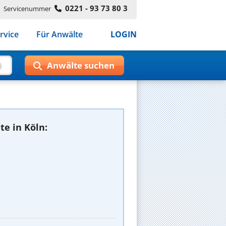
0221 - 93 73 80 3
Servicenummer
rvice
Für Anwälte
LOGIN
e in Köln: