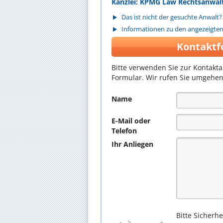
Kanzlei: KPMG Law Rechtsanwalt
Das ist nicht der gesuchte Anwalt?
Informationen zu den angezeigte
Kontaktf
Bitte verwenden Sie zur Kontakt
Formular. Wir rufen Sie umgehen
Name
E-Mail oder
Telefon
Ihr Anliegen
Bitte Sicherh