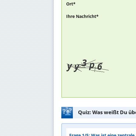
Ort*
Ihre Nachricht*
Quiz: Was weißt Du üb
Frage 1/5: Was ist eine zentral