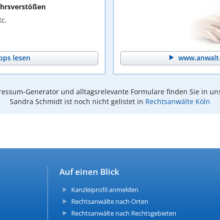
hrsverstößen
c.
pps lesen
www.anwalt-
essum-Generator und alltagsrelevante Formulare finden Sie in un
Sandra Schmidt ist noch nicht gelistet in
Rechtsanwälte Köln
Auf einen Blick
Kanzleiprofil anmelden
Rechtsanwälte nach Orten
Rechtsanwälte nach Rechtsgebieten