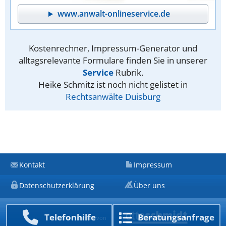
www.anwalt-onlineservice.de
Kostenrechner, Impressum-Generator und
alltagsrelevante Formulare finden Sie in unserer
Service
Rubrik.
Heike Schmitz ist noch nicht gelistet in
Rechtsanwälte Duisburg
Kontakt
Impressum
Datenschutzerklärung
Über uns
Telefon­hilfe
Beratungs­anfrage
Ein Unternehmen von