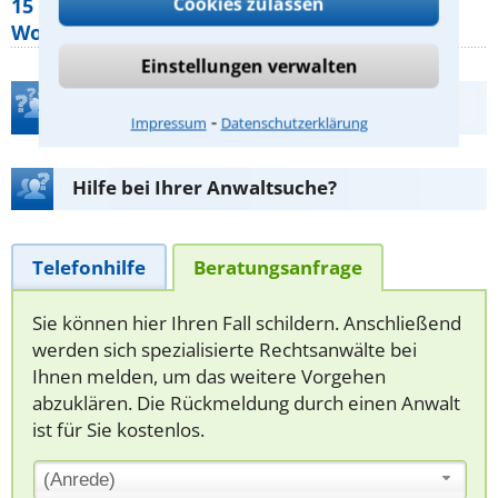
Cookies zulassen
15 elementare Rechte, die jeder
Wohnungseigentümer kennen sollte
Einstellungen verwalten
Teste Dein Rechtswissen
⁃
Impressum
Datenschutzerklärung
Hilfe bei Ihrer Anwaltsuche?
Telefonhilfe
Beratungsanfrage
Sie können hier Ihren Fall schildern. Anschließend
werden sich spezialisierte Rechtsanwälte bei
Ihnen melden, um das weitere Vorgehen
abzuklären. Die Rückmeldung durch einen Anwalt
ist für Sie kostenlos.
(Anrede)