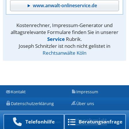
www.anwalt-onlineservice.de
Kostenrechner, Impressum-Generator und
alltagsrelevante Formulare finden Sie in unserer
Service
Rubrik.
Joseph Schnitzler ist noch nicht gelistet in
Rechtsanwälte Köln
Kontakt
Impressum
Datenschutzerklärung
Über uns
Telefon­hilfe
Beratungs­anfrage
Ein Unternehmen von