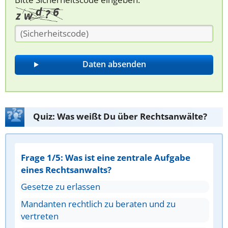
Quiz: Was weißt Du über Rechtsanwälte?
Frage 1/5: Was ist eine zentrale Aufgabe
eines Rechtsanwalts?
Gesetze zu erlassen
Mandanten rechtlich zu beraten und zu
vertreten