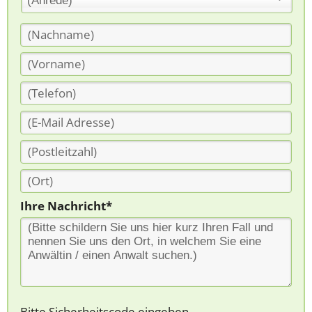
(Anrede)
Ihre Nachricht*
Bitte Sicherheitscode eingeben.