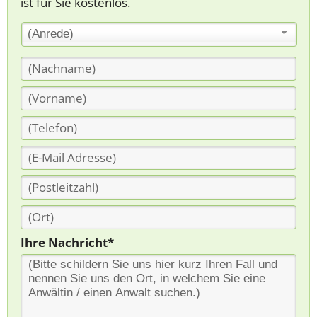
ist für Sie kostenlos.
(Anrede)
Ihre Nachricht*