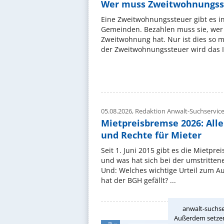
Wer muss Zweitwohnungss
Eine Zweitwohnungssteuer gibt es i
Gemeinden. Bezahlen muss sie, wer 
Zweitwohnung hat. Nur ist dies so 
der Zweitwohnungssteuer wird das I
05.08.2026,
Redaktion Anwalt-Suchservic
Mietpreisbremse 2026: All
und Rechte für Mieter
Seit 1. Juni 2015 gibt es die Mietpre
und was hat sich bei der umstritte
Und: Welches wichtige Urteil zum A
hat der BGH gefällt? ...
anwalt-suchse
Außerdem setzen 