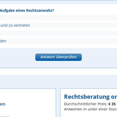
e Aufgabe eines Rechtsanwalts?
 und zu vertreten
nden
Antwort überprüfen
Rechtsberatung on
ten
Durchschnittlicher Preis:
€ 35
Antworten in unter einer Stu