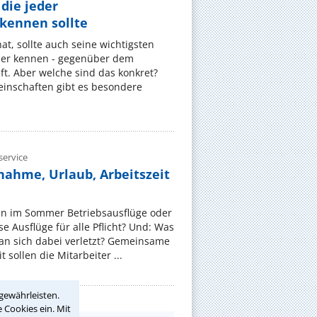
die jeder
ennen sollte
, sollte auch seine wichtigsten
er kennen - gegenüber dem
t. Aber welche sind das konkret?
nschaften gibt es besondere
ervice
nahme, Urlaub, Arbeitszeit
en im Sommer Betriebsausflüge oder
e Ausflüge für alle Pflicht? Und: Was
an sich dabei verletzt? Gemeinsame
 sollen die Mitarbeiter ...
gewährleisten.
 Cookies ein. Mit