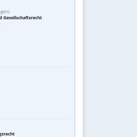
ngen)
d Gesellschaftsrecht
t
gsrecht