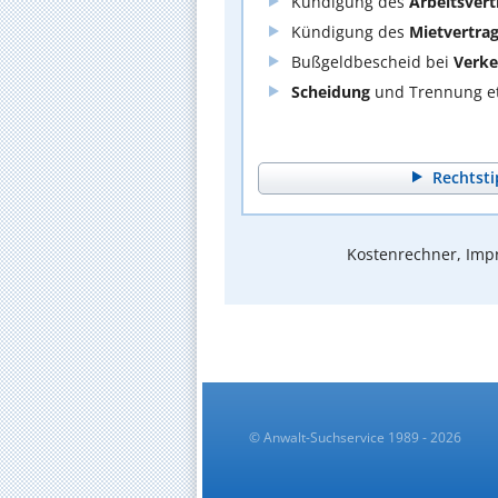
Kündigung des
Arbeitsvert
Kündigung des
Mietvertra
Bußgeldbescheid bei
Verke
Scheidung
und Trennung et
Rechtsti
Kostenrechner, Impr
© Anwalt-Suchservice 1989 - 2026