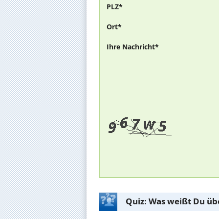
PLZ*
Ort*
Ihre Nachricht*
Quiz: Was weißt Du üb