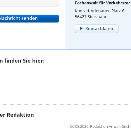
Fachanwalt für Verkehrsrec
Konrad-Adenauer-Platz 6
56427 Siershahn
Kontaktdaten
 finden Sie hier:
rer Redaktion
e
06.08.2026,
Redaktion Anwalt-Suchs