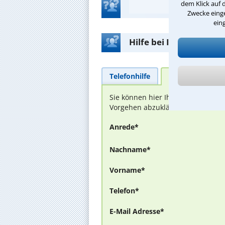
dem Klick auf 
Zwecke einge
ein
Hilfe bei Ihrer Anwalt
Telefonhilfe
Beratungsanfra
Sie können hier Ihren Fall schild
Vorgehen abzuklären. Die Rückmel
Anrede*
Nachname*
Vorname*
Telefon*
E-Mail Adresse*