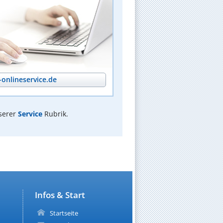
onlineservice.de
serer
Service
Rubrik.
Infos & Start
Startseite