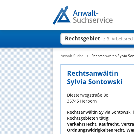
Rechtsgebiet
z.B. Arbeitsrec
Anwalt-Suche
Rechtsanwältin Sylvia So
Rechtsanwältin
Sylvia Sontowski
Diesterwegstraße 8c
35745 Herborn
Rechtsanwältin Sylvia Sontowski i
Rechtsgebieten tätig:
Verkehrsrecht, Kaufrecht, Vertrag
Ordnungswidrigkeitenrecht, We