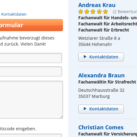
Andreas Krau
(2 Bewertu
n Kontaktdaten
Fachanwalt für Handels- un
ormular
Fachanwalt für Arbeitsrech
Fachanwalt für Erbrecht
aufnahme bevorzugt dieses
Wetzlarer Straße 8 a
d zurück. Vielen Dank!
35644 Hohenahr
Kontaktdaten
Alexandra Braun
Fachanwältin für Strafrecht
Deutschhausstraße 32
35037 Marburg
Kontaktdaten
Christian Comes
eitscode eingeben.
Fachanwalt für Versicherun