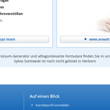
rages
ges
hrsverstößen
c.
pps lesen
www.anwalt-
essum-Generator und alltagsrelevante Formulare finden Sie in un
Sylvia Sontowski ist noch nicht gelistet in Herborn
Auf einen Blick
Kanzleiprofil anmelden