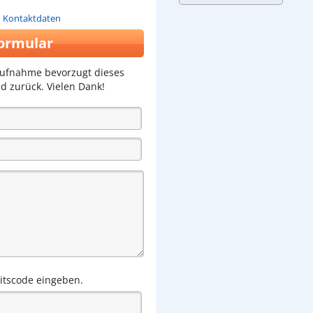
n Kontaktdaten
ormular
aufnahme bevorzugt dieses
d zurück. Vielen Dank!
eitscode eingeben.