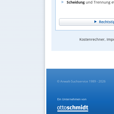
Scheidung
und Trennung et
Rechtsti
Kostenrechner, Impr
© Anwalt-Suchservice 1989 - 2026
Ein Unternehmen von