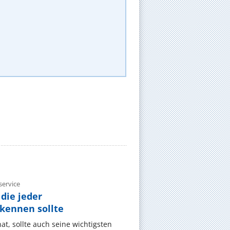
ervice
die jeder
ennen sollte
, sollte auch seine wichtigsten