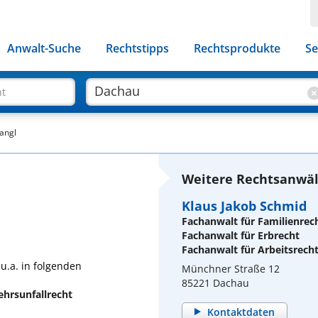
Anwalt-Suche
Rechtstipps
Rechtsprodukte
Se
ht
tangl
Weitere Rechtsanwäl
Klaus Jakob Schmid
Fachanwalt für Familienrec
Fachanwalt für Erbrecht
Fachanwalt für Arbeitsrech
 u.a. in folgenden
Münchner Straße 12
85221 Dachau
ehrsunfallrecht
Kontaktdaten