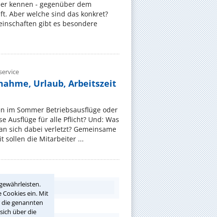
er kennen - gegenüber dem
t. Aber welche sind das konkret?
nschaften gibt es besondere
ervice
nahme, Urlaub, Arbeitszeit
en im Sommer Betriebsausflüge oder
e Ausflüge für alle Pflicht? Und: Was
an sich dabei verletzt? Gemeinsame
 sollen die Mitarbeiter ...
gewährleisten.
 Cookies ein. Mit
r die genannten
sich über die