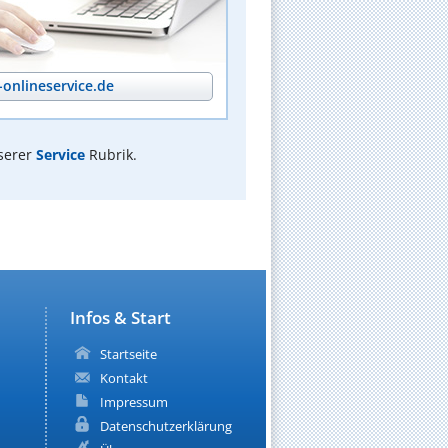
onlineservice.de
serer
Service
Rubrik.
Infos & Start
Startseite
Kontakt
Impressum
Datenschutzerklärung