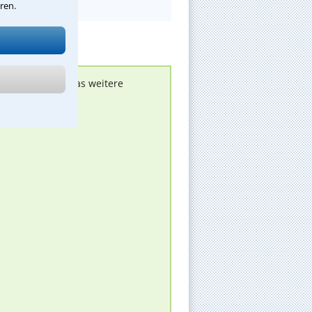
ren.
nen melden, um das weitere