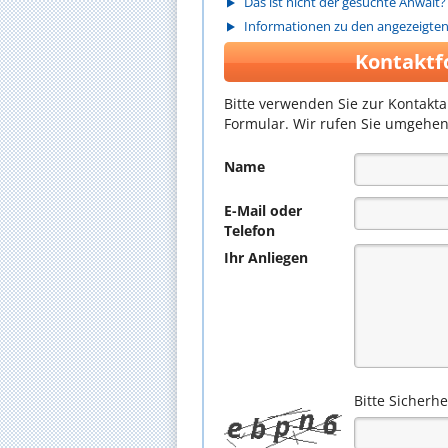
Das ist nicht der gesuchte Anwalt?
Informationen zu den angezeigte
Kontaktf
Bitte verwenden Sie zur Kontakt
Formular. Wir rufen Sie umgehen
Name
E-Mail oder
Telefon
Ihr Anliegen
Bitte Sicherh