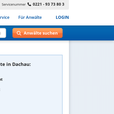
0221 - 93 73 80 3
Servicenummer
rvice
Für Anwälte
LOGIN
te in Dachau:
ht
t