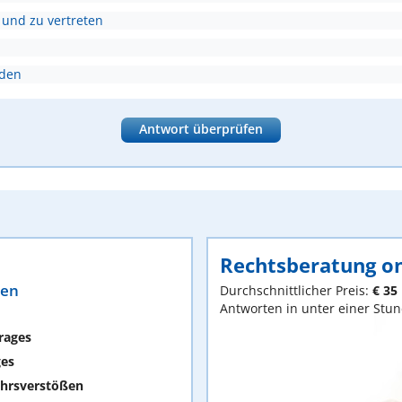
 und zu vertreten
nden
Antwort überprüfen
Rechtsberatung on
ten
Durchschnittlicher Preis:
€ 35
Antworten in unter einer Stu
rages
ges
hrsverstößen