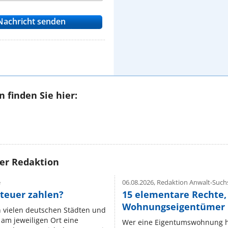
 finden Sie hier:
rer Redaktion
e
06.08.2026,
Redaktion Anwalt-Suchs
teuer zahlen?
15 elementare Rechte, 
Wohnungseigentümer k
n vielen deutschen Städten und
am jeweiligen Ort eine
Wer eine Eigentumswohnung hat