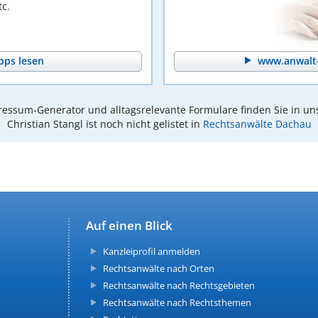
c.
pps lesen
www.anwalt-
essum-Generator und alltagsrelevante Formulare finden Sie in un
Christian Stangl ist noch nicht gelistet in
Rechtsanwälte Dachau
Auf einen Blick
Kanzleiprofil anmelden
Rechtsanwälte nach Orten
Rechtsanwälte nach Rechtsgebieten
Rechtsanwälte nach Rechtsthemen