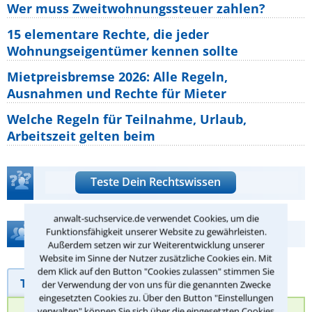
Wer muss Zweitwohnungssteuer zahlen?
15 elementare Rechte, die jeder
Wohnungseigentümer kennen sollte
Mietpreisbremse 2026: Alle Regeln,
Ausnahmen und Rechte für Mieter
Welche Regeln für Teilnahme, Urlaub,
Arbeitszeit gelten beim
Teste Dein Rechtswissen
anwalt-suchservice.de verwendet Cookies, um die
Hilfe bei Ihrer Anwaltsuche?
Funktionsfähigkeit unserer Website zu gewährleisten.
Außerdem setzen wir zur Weiterentwicklung unserer
Website im Sinne der Nutzer zusätzliche Cookies ein. Mit
dem Klick auf den Button "Cookies zulassen" stimmen Sie
Telefonhilfe
Beratungsanfrage
der Verwendung der von uns für die genannten Zwecke
eingesetzten Cookies zu. Über den Button "Einstellungen
verwalten" können Sie sich über die eingesetzten Cookies