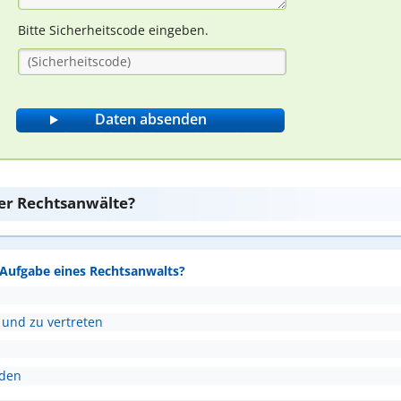
Bitte Sicherheitscode eingeben.
er Rechtsanwälte?
e Aufgabe eines Rechtsanwalts?
 und zu vertreten
nden