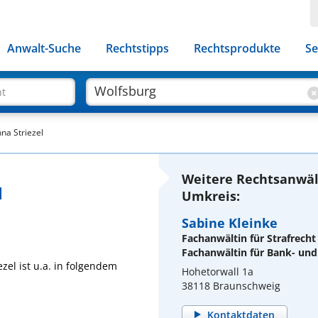
Anwalt-Suche
Rechtstipps
Rechtsprodukte
Se
ht
na Striezel
Weitere Rechtsanwäl
l
Umkreis:
Sabine Kleinke
Fachanwältin für Strafrecht
Fachanwältin für Bank- und
zel ist u.a. in folgendem
Hohetorwall 1a
38118 Braunschweig
Kontaktdaten