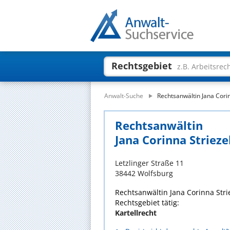
Rechtsgebiet
z.B. Arbeitsrec
Anwalt-Suche
Rechtsanwältin Jana Corin
Rechtsanwältin
Jana Corinna Strieze
Letzlinger Straße 11
38442 Wolfsburg
Rechtsanwältin Jana Corinna Strie
Rechtsgebiet tätig:
Kartellrecht