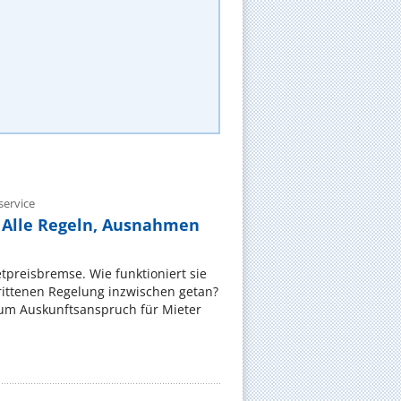
ervice
 Alle Regeln, Ausnahmen
ietpreisbremse. Wie funktioniert sie
rittenen Regelung inzwischen getan?
zum Auskunftsanspruch für Mieter