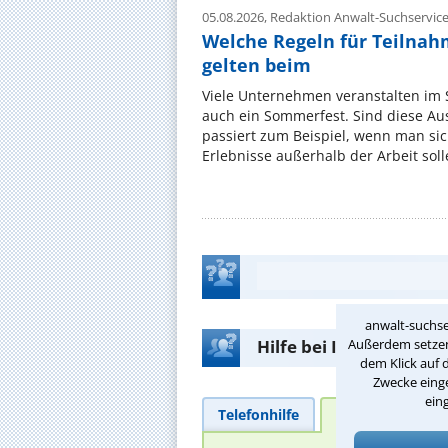
05.08.2026,
Redaktion Anwalt-Suchservic
Welche Regeln für Teilnahm
gelten beim
Viele Unternehmen veranstalten im
auch ein Sommerfest. Sind diese Ausf
passiert zum Beispiel, wenn man si
Erlebnisse außerhalb der Arbeit solle
anwalt-suchse
Außerdem setzen 
Hilfe bei Ihrer Anwalt
dem Klick auf 
Zwecke einge
ein
Telefonhilfe
Beratungsanfra