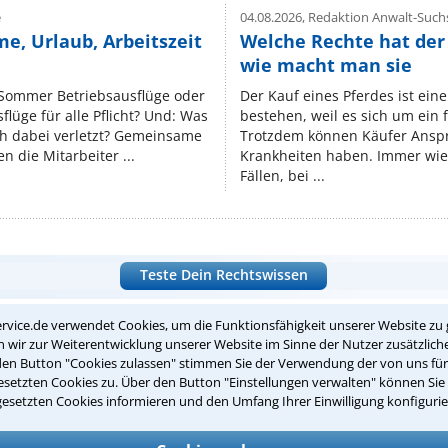
e
04.08.2026,
Redaktion Anwalt-Suchs
e, Urlaub, Arbeitszeit
Welche Rechte hat der
wie macht man sie
 Sommer Betriebsausflüge oder
Der Kauf eines Pferdes ist ein
lüge für alle Pflicht? Und: Was
bestehen, weil es sich um ein
ch dabei verletzt? Gemeinsame
Trotzdem können Käufer Ansp
n die Mitarbeiter ...
Krankheiten haben. Immer wied
Fällen, bei ...
Teste Dein Rechtswissen
rvice.de verwendet Cookies, um die Funktionsfähigkeit unserer Website zu 
wir zur Weiterentwicklung unserer Website im Sinne der Nutzer zusätzliche
suche?
den Button "Cookies zulassen" stimmen Sie der Verwendung der von uns fü
setzten Cookies zu. Über den Button "Einstellungen verwalten" können Sie 
gesetzten Cookies informieren und den Umfang Ihrer Einwilligung konfigurie
ge