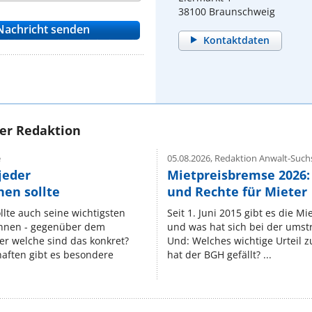
38100 Braunschweig
Kontaktdaten
rer Redaktion
e
05.08.2026,
Redaktion Anwalt-Suchs
jeder
Mietpreisbremse 2026:
en sollte
und Rechte für Mieter
lte auch seine wichtigsten
Seit 1. Juni 2015 gibt es die M
nnen - gegenüber dem
und was hat sich bei der umst
er welche sind das konkret?
Und: Welches wichtige Urteil 
ften gibt es besondere
hat der BGH gefällt? ...