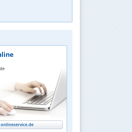
line
nde
onlineservice.de