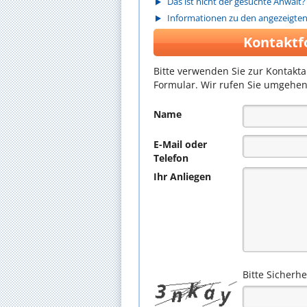
Das ist nicht der gesuchte Anwalt?
Informationen zu den angezeigte
Kontaktf
Bitte verwenden Sie zur Kontakt
Formular. Wir rufen Sie umgehen
Name
E-Mail oder
Telefon
Ihr Anliegen
Bitte Sicherh