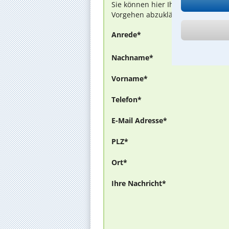
Sie können hier Ihren Fall schild
Vorgehen abzuklären. Die Rückmel
Anrede*
Nachname*
Vorname*
Telefon*
E-Mail Adresse*
PLZ*
Ort*
Ihre Nachricht*