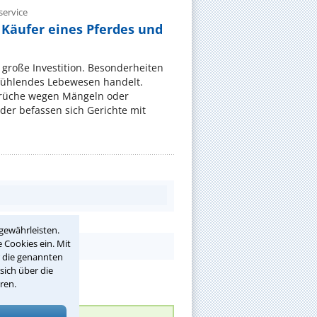
ervice
 Käufer eines Pferdes und
e große Investition. Besonderheiten
 fühlendes Lebewesen handelt.
rüche wegen Mängeln oder
er befassen sich Gerichte mit
gewährleisten.
 Cookies ein. Mit
r die genannten
sich über die
ren.