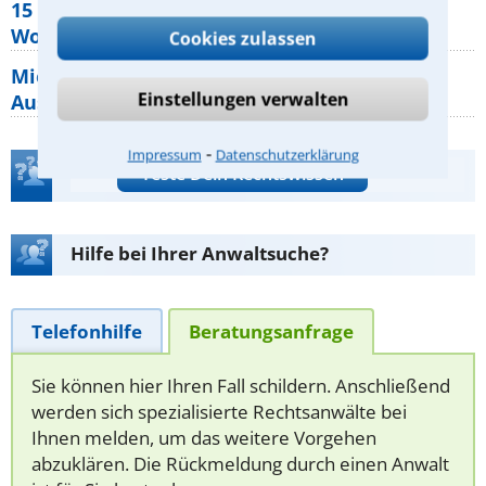
15 elementare Rechte, die jeder
Wohnungseigentümer kennen sollte
Cookies zulassen
Mietpreisbremse 2026: Alle Regeln,
Einstellungen verwalten
Ausnahmen und Rechte für Mieter
⁃
Impressum
Datenschutzerklärung
Teste Dein Rechtswissen
Hilfe bei Ihrer Anwaltsuche?
Telefonhilfe
Beratungsanfrage
Sie können hier Ihren Fall schildern. Anschließend
werden sich spezialisierte Rechtsanwälte bei
Ihnen melden, um das weitere Vorgehen
abzuklären. Die Rückmeldung durch einen Anwalt