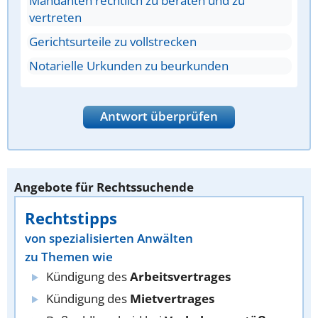
Mandanten rechtlich zu beraten und zu
vertreten
Gerichtsurteile zu vollstrecken
Notarielle Urkunden zu beurkunden
Antwort überprüfen
Angebote für Rechtssuchende
Rechtstipps
von spezialisierten Anwälten
zu Themen wie
Kündigung des
Arbeitsvertrages
Kündigung des
Mietvertrages