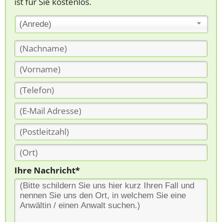
ist für Sie kostenlos.
(Anrede)
Ihre Nachricht*