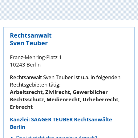
Rechtsanwalt
Sven Teuber
Franz-Mehring-Platz 1
10243 Berlin
Rechtsanwalt Sven Teuber ist u.a. in folgenden
Rechtsgebieten tätig:
Arbeitsrecht, Zivilrecht, Gewerblicher
Rechtsschutz, Medienrecht, Urheberrecht,
Erbrecht
Kanzlei: SAAGER TEUBER Rechtsanwälte
Berlin
Das ist nicht der gesuchte Anwalt?