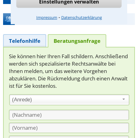
Einstellungen verwalten
⁃
Impressum
Datenschutzerklärung
Hilfe bei Ihrer Anwaltsuche?
Telefonhilfe
Beratungsanfrage
Sie können hier Ihren Fall schildern. Anschließend
werden sich spezialisierte Rechtsanwälte bei
Ihnen melden, um das weitere Vorgehen
abzuklären. Die Rückmeldung durch einen Anwalt
ist für Sie kostenlos.
(Anrede)