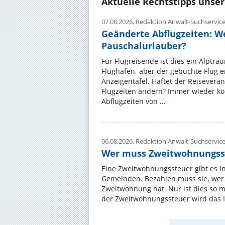
Aktuelle Rechtstipps unse
07.08.2026,
Redaktion Anwalt-Suchservic
Geänderte Abflugzeiten: W
Pauschalurlauber?
Für Flugreisende ist dies ein Alptra
Flughafen, aber der gebuchte Flug e
Anzeigentafel. Haftet der Reiseveran
Flugzeiten ändern? Immer wieder ko
Abflugzeiten von ...
06.08.2026,
Redaktion Anwalt-Suchservic
Wer muss Zweitwohnungss
Eine Zweitwohnungssteuer gibt es i
Gemeinden. Bezahlen muss sie, wer 
Zweitwohnung hat. Nur ist dies so 
der Zweitwohnungssteuer wird das I