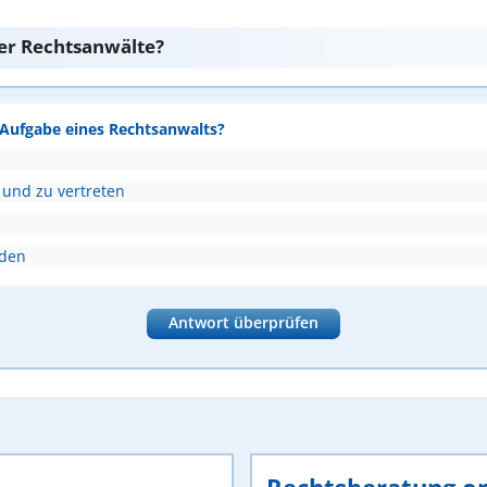
er Rechtsanwälte?
e Aufgabe eines Rechtsanwalts?
 und zu vertreten
nden
Antwort überprüfen