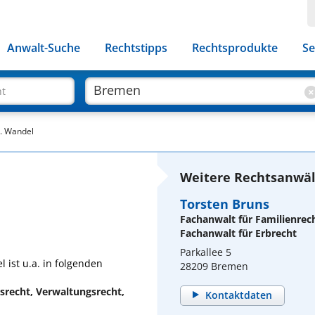
Anwalt-Suche
Rechtstipps
Rechtsprodukte
Se
ht
A. Wandel
Weitere Rechtsanwäl
Torsten Bruns
Fachanwalt für Familienrec
Fachanwalt für Erbrecht
Parkallee 5
 ist u.a. in folgenden
28209 Bremen
rsrecht, Verwaltungsrecht,
Kontaktdaten