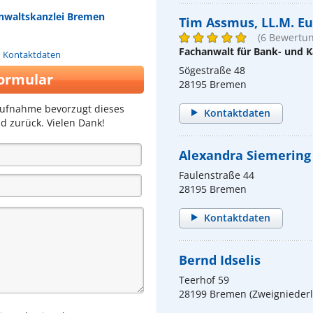
Anwaltskanzlei Bremen
Tim Assmus, LL.M. Eu
(6 Bewertu
Fachanwalt für Bank- und K
n Kontaktdaten
Sögestraße 48
ormular
28195 Bremen
aufnahme bevorzugt dieses
Kontaktdaten
d zurück. Vielen Dank!
Alexandra Siemering
Faulenstraße 44
28195 Bremen
Kontaktdaten
Bernd Idselis
Teerhof 59
28199 Bremen (Zweignieder