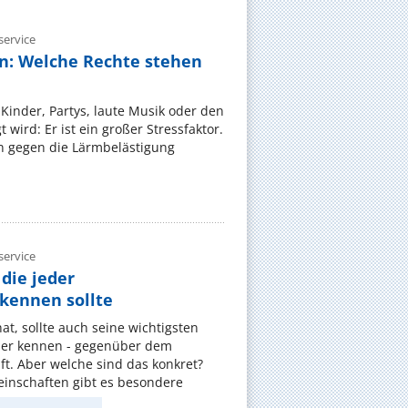
ervice
n: Welche Rechte stehen
Kinder, Partys, laute Musik oder den
wird: Er ist ein großer Stressfaktor.
 gegen die Lärmbelästigung
ervice
die jeder
ennen sollte
, sollte auch seine wichtigsten
er kennen - gegenüber dem
t. Aber welche sind das konkret?
nschaften gibt es besondere