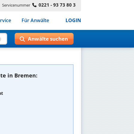
0221 - 93 73 80 3
Servicenummer
rvice
Für Anwälte
LOGIN
te in Bremen:
ht