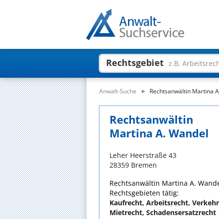
Rechtsgebiet
z.B. Arbeitsrec
Anwalt-Suche
Rechtsanwältin Martina 
Rechtsanwältin
Martina A. Wandel
Leher Heerstraße 43
28359 Bremen
Rechtsanwältin Martina A. Wandel
Rechtsgebieten tätig:
Kaufrecht, Arbeitsrecht, Verkeh
Mietrecht, Schadensersatzrecht