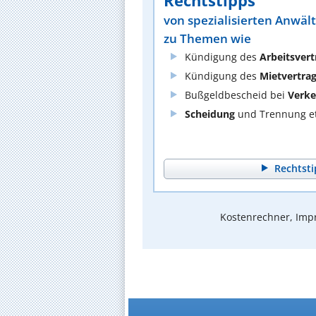
Rechtstipps
von spezialisierten Anwäl
zu Themen wie
Kündigung des
Arbeitsvert
Kündigung des
Mietvertra
Bußgeldbescheid bei
Verke
Scheidung
und Trennung et
Rechtsti
Kostenrechner, Impr