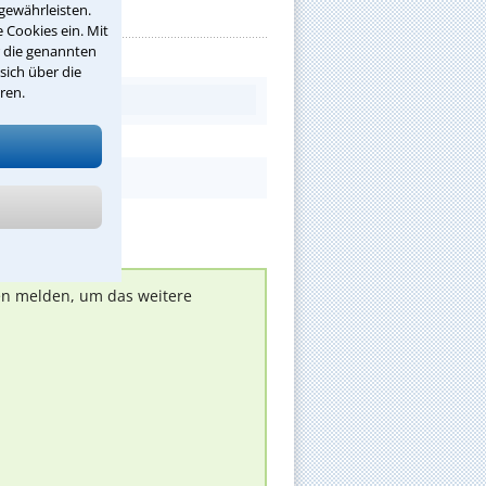
gewährleisten.
 Cookies ein. Mit
r die genannten
sich über die
ren.
nen melden, um das weitere