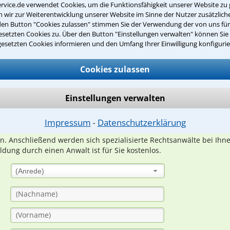
rvice.de verwendet Cookies, um die Funktionsfähigkeit unserer Website zu 
wir zur Weiterentwicklung unserer Website im Sinne der Nutzer zusätzliche
den Button "Cookies zulassen" stimmen Sie der Verwendung der von uns fü
setzten Cookies zu. Über den Button "Einstellungen verwalten" können Sie 
gesetzten Cookies informieren und den Umfang Ihrer Einwilligung konfigurie
Teste Dein Rechtswissen
Cookies zulassen
suche?
Einstellungen verwalten
ge
Impressum
Datenschutzerklärung
⁃
ern. Anschließend werden sich spezialisierte Rechtsanwälte bei Ih
dung durch einen Anwalt ist für Sie kostenlos.
(Anrede)