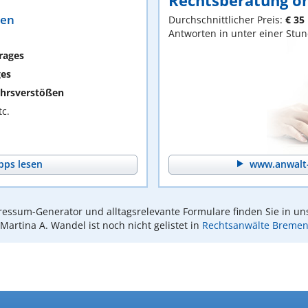
Rechtsberatung on
ten
Durchschnittlicher Preis:
€ 35
Antworten in unter einer Stu
rages
ges
hrsverstößen
c.
pps lesen
www.anwalt-
essum-Generator und alltagsrelevante Formulare finden Sie in un
Martina A. Wandel ist noch nicht gelistet in
Rechtsanwälte Breme