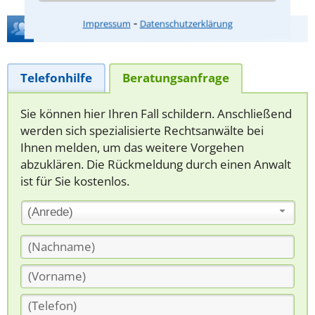
⁃
Impressum
Datenschutzerklärung
Hilfe bei Ihrer Anwaltsuche?
Telefonhilfe
Beratungsanfrage
Sie können hier Ihren Fall schildern. Anschließend
werden sich spezialisierte Rechtsanwälte bei
Ihnen melden, um das weitere Vorgehen
abzuklären. Die Rückmeldung durch einen Anwalt
ist für Sie kostenlos.
(Anrede)