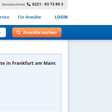
0221 - 93 73 80 3
Servicenummer
rvice
Für Anwälte
LOGIN
te in Frankfurt am Main:
t