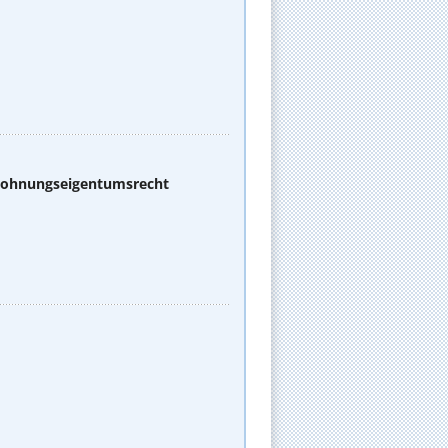
 Wohnungseigentumsrecht