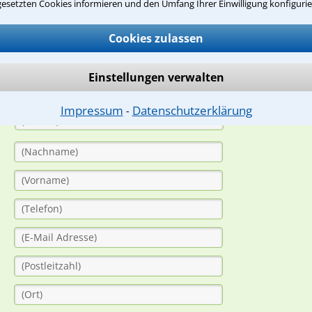
suche?
gesetzten Cookies informieren und den Umfang Ihrer Einwilligung konfigurie
Cookies zulassen
ge
Einstellungen verwalten
ern. Anschließend werden sich spezialisierte Rechtsanwälte bei Ih
dung durch einen Anwalt ist für Sie kostenlos.
Impressum
Datenschutzerklärung
⁃
(Anrede)