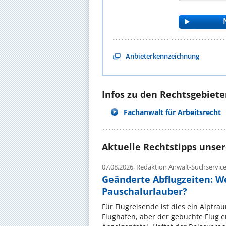
Anbieterkennzeichnung
Infos zu den Rechtsgebieten
Fachanwalt für Arbeitsrecht
Aktuelle Rechtstipps unse
07.08.2026,
Redaktion Anwalt-Suchservic
Geänderte Abflugzeiten: W
Pauschalurlauber?
Für Flugreisende ist dies ein Alptra
Flughafen, aber der gebuchte Flug e