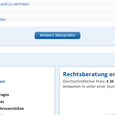
 und zu vertreten
nden
Antwort überprüfen
Rechtsberatung on
ten
Durchschnittlicher Preis:
€ 35
Antworten in unter einer Stu
rages
ges
hrsverstößen