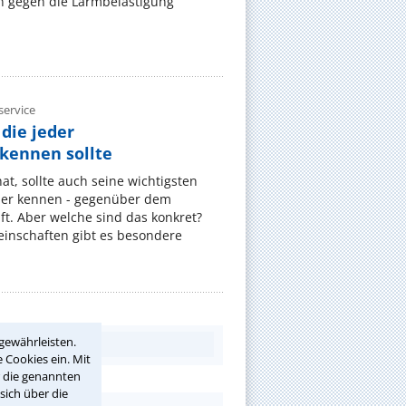
 gegen die Lärmbelästigung
ervice
die jeder
ennen sollte
, sollte auch seine wichtigsten
er kennen - gegenüber dem
t. Aber welche sind das konkret?
nschaften gibt es besondere
gewährleisten.
 Cookies ein. Mit
r die genannten
sich über die