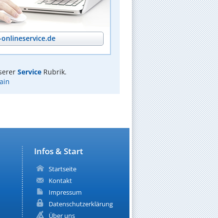
onlineservice.de
serer
Service
Rubrik.
ain
Infos & Start
Startseite
Kontakt
Impressum
Datenschutzerklärung
Über uns