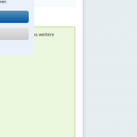
ren.
nen melden, um das weitere