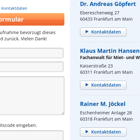
Dr. Andreas Göpfert
n Kontaktdaten
Ebereschenweg 27
ormular
60433 Frankfurt am Main
Kontaktdaten
aufnahme bevorzugt dieses
d zurück. Vielen Dank!
Klaus Martin Hansen
Fachanwalt für Miet- und
Kaiserstraße 23
60311 Frankfurt am Main
Kontaktdaten
Rainer M. Jöckel
Eschenheimer Anlage 28
60318 Frankfurt am Main
eitscode eingeben.
Kontaktdaten