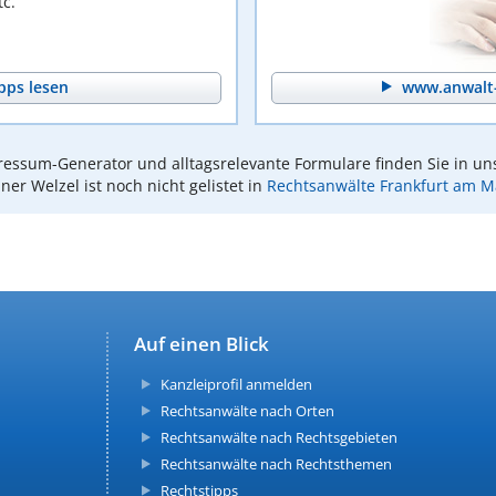
c.
pps lesen
www.anwalt-
essum-Generator und alltagsrelevante Formulare finden Sie in un
ner Welzel ist noch nicht gelistet in
Rechtsanwälte Frankfurt am M
Auf einen Blick
Kanzleiprofil anmelden
Rechtsanwälte nach Orten
Rechtsanwälte nach Rechtsgebieten
Rechtsanwälte nach Rechtsthemen
Rechtstipps