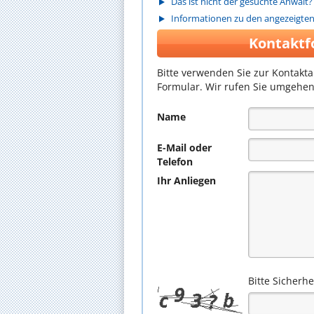
Das ist nicht der gesuchte Anwalt?
Informationen zu den angezeigte
Kontaktf
Bitte verwenden Sie zur Kontakt
Formular. Wir rufen Sie umgehen
Name
E-Mail oder
Telefon
Ihr Anliegen
Bitte Sicherh