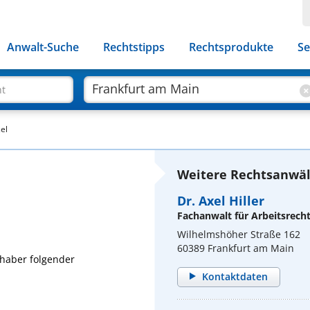
Anwalt-Suche
Rechtstipps
Rechtsprodukte
Se
ht
el
Weitere Rechtsanwäl
Dr. Axel Hiller
Fachanwalt für Arbeitsrech
Wilhelmshöher Straße 162
60389 Frankfurt am Main
nhaber folgender
Kontaktdaten