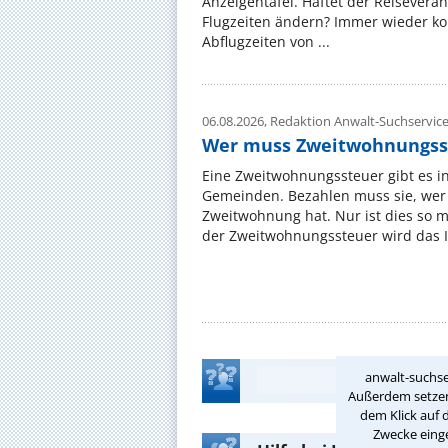
Anzeigentafel. Haftet der Reiseveran
Flugzeiten ändern? Immer wieder ko
Abflugzeiten von ...
06.08.2026,
Redaktion Anwalt-Suchservic
Wer muss Zweitwohnungss
Eine Zweitwohnungssteuer gibt es i
Gemeinden. Bezahlen muss sie, wer 
Zweitwohnung hat. Nur ist dies so 
der Zweitwohnungssteuer wird das I
anwalt-suchse
Außerdem setzen 
dem Klick auf 
Zwecke einge