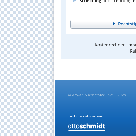
Scheidung
und Trennung et
Rechtsti
Kostenrechner, Impr
Rai
© Anwalt-Suchservice 1989 - 2026
Ein Unternehmen von