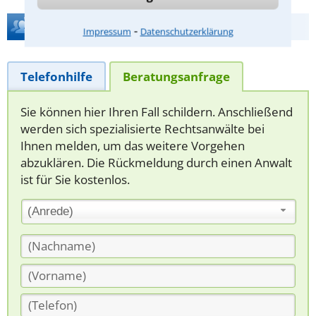
Hilfe bei Ihrer Anwaltsuche?
⁃
Impressum
Datenschutzerklärung
Telefonhilfe
Beratungsanfrage
Sie können hier Ihren Fall schildern. Anschließend
werden sich spezialisierte Rechtsanwälte bei
Ihnen melden, um das weitere Vorgehen
abzuklären. Die Rückmeldung durch einen Anwalt
ist für Sie kostenlos.
(Anrede)