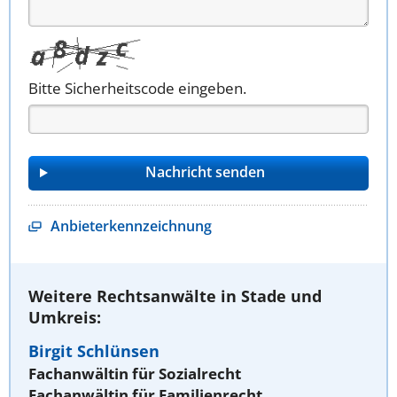
Bitte Sicherheitscode eingeben.
Anbieterkennzeichnung
Weitere Rechtsanwälte in Stade und
Umkreis:
Birgit Schlünsen
Fachanwältin für Sozialrecht
Fachanwältin für Familienrecht