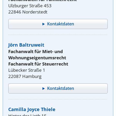
Ulzburger Straße 453
22846 Norderstedt
Kontaktdaten
Jörn Baltruweit
Fachanwalt für Miet- und
Wohnungseigentumsrecht
Fachanwalt für Steuerrecht
Lübecker Straße 1
22087 Hamburg
Kontaktdaten
Camilla Joyce Thiele
Hinter der Lieth 15