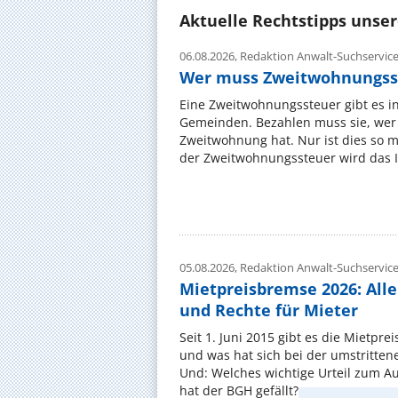
Aktuelle Rechtstipps unse
06.08.2026,
Redaktion Anwalt-Suchservic
Wer muss Zweitwohnungss
Eine Zweitwohnungssteuer gibt es i
Gemeinden. Bezahlen muss sie, wer 
Zweitwohnung hat. Nur ist dies so 
der Zweitwohnungssteuer wird das I
05.08.2026,
Redaktion Anwalt-Suchservic
Mietpreisbremse 2026: All
und Rechte für Mieter
Seit 1. Juni 2015 gibt es die Mietpre
und was hat sich bei der umstritte
Und: Welches wichtige Urteil zum A
hat der BGH gefällt? ...