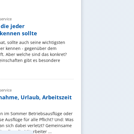
ervice
die jeder
ennen sollte
, sollte auch seine wichtigsten
er kennen - gegenüber dem
t. Aber welche sind das konkret?
nschaften gibt es besondere
ervice
nahme, Urlaub, Arbeitszeit
en im Sommer Betriebsausflüge oder
e Ausflüge für alle Pflicht? Und: Was
an sich dabei verletzt? Gemeinsame
 sollen die Mitarbeiter ...