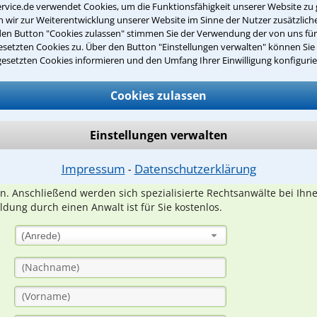
rvice.de verwendet Cookies, um die Funktionsfähigkeit unserer Website zu 
wir zur Weiterentwicklung unserer Website im Sinne der Nutzer zusätzliche
den Button "Cookies zulassen" stimmen Sie der Verwendung der von uns fü
setzten Cookies zu. Über den Button "Einstellungen verwalten" können Sie 
gesetzten Cookies informieren und den Umfang Ihrer Einwilligung konfigurie
Teste Dein Rechtswissen
Cookies zulassen
suche?
Einstellungen verwalten
ge
Impressum
Datenschutzerklärung
⁃
ern. Anschließend werden sich spezialisierte Rechtsanwälte bei Ih
dung durch einen Anwalt ist für Sie kostenlos.
(Anrede)