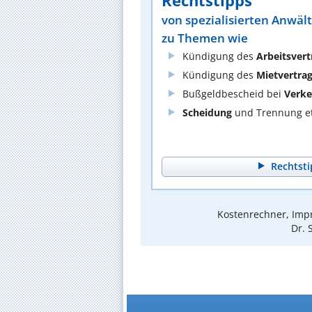
Rechtstipps
von spezialisierten Anwäl
zu Themen wie
Kündigung des
Arbeitsvert
Kündigung des
Mietvertra
Bußgeldbescheid bei
Verke
Scheidung
und Trennung et
Rechtsti
Kostenrechner, Impr
Dr. 