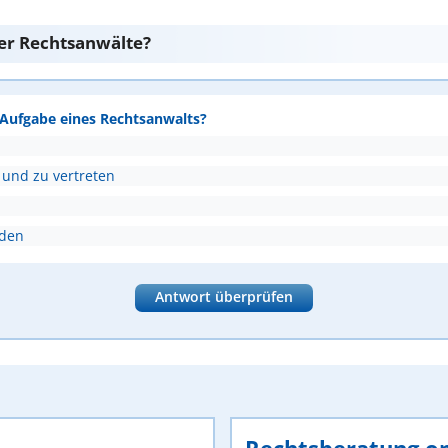
er Rechtsanwälte?
e Aufgabe eines Rechtsanwalts?
 und zu vertreten
nden
Antwort überprüfen