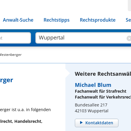
Anwalt-Suche
Rechtstipps
Rechtsprodukte
Se
ht
 Westenberger
Weitere Rechtsanwäl
rger
Michael Blum
Fachanwalt für Strafrecht
Fachanwalt für Verkehrsrec
Bundesallee 217
rger ist u.a. in folgenden
42103 Wuppertal
ilrecht, Handelsrecht,
Kontaktdaten