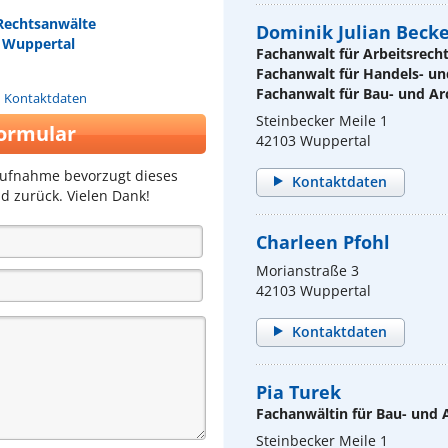
Rechtsanwälte
Dominik Julian Beck
r Wuppertal
Fachanwalt für Arbeitsrech
Fachanwalt für Handels- un
Fachanwalt für Bau- und Ar
n Kontaktdaten
Steinbecker Meile 1
ormular
42103 Wuppertal
aufnahme bevorzugt dieses
Kontaktdaten
d zurück. Vielen Dank!
Charleen Pfohl
Morianstraße 3
42103 Wuppertal
Kontaktdaten
Pia Turek
Fachanwältin für Bau- und 
Steinbecker Meile 1