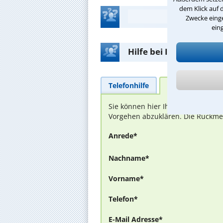
dem Klick auf 
Zwecke einge
ein
Hilfe bei Ihrer Anwalt
Telefonhilfe
Beratungsanfra
Sie können hier Ihren Fall schild
Vorgehen abzuklären. Die Rückmel
Anrede*
Nachname*
Vorname*
Telefon*
E-Mail Adresse*