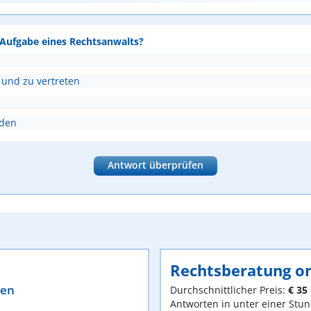
e Aufgabe eines Rechtsanwalts?
 und zu vertreten
nden
Antwort überprüfen
Rechtsberatung on
ten
Durchschnittlicher Preis:
€ 35
Antworten in unter einer Stu