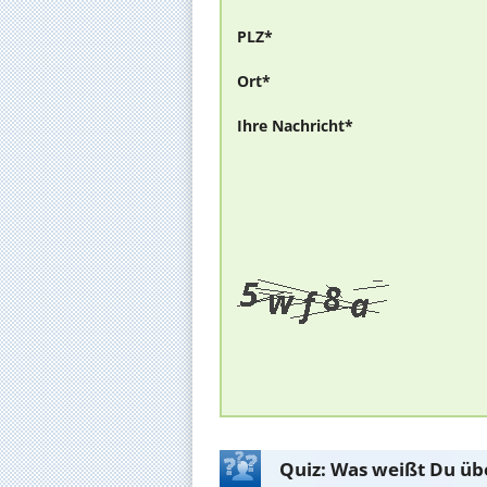
PLZ*
Ort*
Ihre Nachricht*
Quiz: Was weißt Du üb