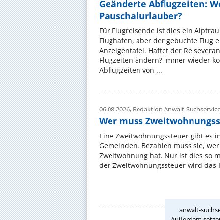
Geänderte Abflugzeiten: W
Pauschalurlauber?
Für Flugreisende ist dies ein Alptra
Flughafen, aber der gebuchte Flug e
Anzeigentafel. Haftet der Reiseveran
Flugzeiten ändern? Immer wieder ko
Abflugzeiten von ...
06.08.2026,
Redaktion Anwalt-Suchservic
Wer muss Zweitwohnungss
Eine Zweitwohnungssteuer gibt es i
Gemeinden. Bezahlen muss sie, wer 
Zweitwohnung hat. Nur ist dies so 
der Zweitwohnungssteuer wird das I
anwalt-suchse
Außerdem setzen 