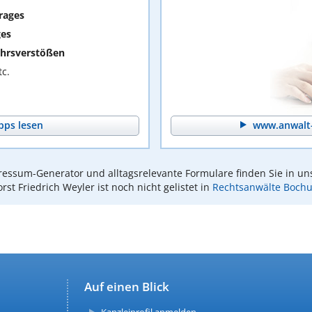
rages
ges
hrsverstößen
c.
pps lesen
www.anwalt-
essum-Generator und alltagsrelevante Formulare finden Sie in un
rst Friedrich Weyler ist noch nicht gelistet in
Rechtsanwälte Boch
Auf einen Blick