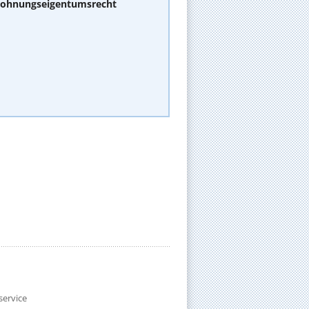
 Wohnungseigentumsrecht
ervice