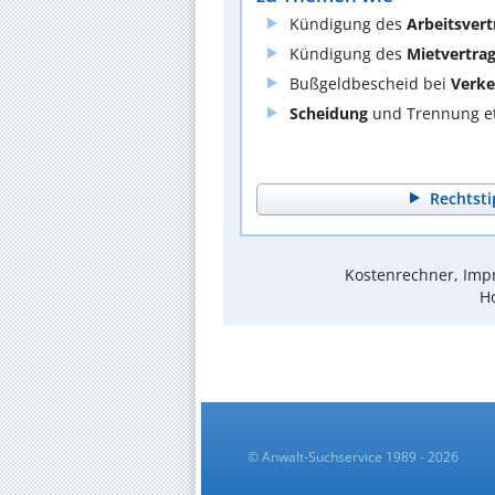
Kündigung des
Arbeitsvert
Kündigung des
Mietvertra
Bußgeldbescheid bei
Verke
Scheidung
und Trennung et
Rechtsti
Kostenrechner, Impr
Ho
© Anwalt-Suchservice 1989 - 2026