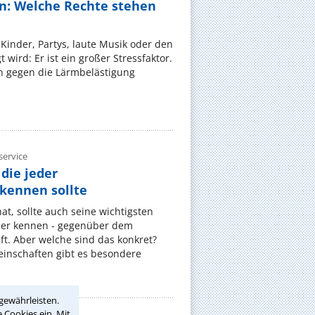
n: Welche Rechte stehen
Kinder, Partys, laute Musik oder den
wird: Er ist ein großer Stressfaktor.
 gegen die Lärmbelästigung
ervice
die jeder
ennen sollte
, sollte auch seine wichtigsten
er kennen - gegenüber dem
t. Aber welche sind das konkret?
nschaften gibt es besondere
gewährleisten.
 Cookies ein. Mit