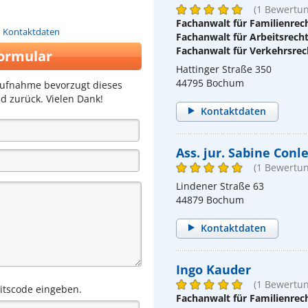
(1 Bewertun
Fachanwalt für Familienrec
n Kontaktdaten
Fachanwalt für Arbeitsrech
Fachanwalt für Verkehrsrec
ormular
Hattinger Straße 350
44795 Bochum
aufnahme bevorzugt dieses
d zurück. Vielen Dank!
Kontaktdaten
Ass. jur. Sabine Conl
(1 Bewertun
Lindener Straße 63
44879 Bochum
Kontaktdaten
Ingo Kauder
(1 Bewertun
eitscode eingeben.
Fachanwalt für Familienrec