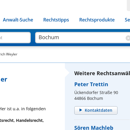
Anwalt-Suche
Rechtstipps
Rechtsprodukte
Se
ht
rich Weyler
Weitere Rechtsanwäl
ler
Peter Trettin
Ückendorfer Straße 90
44866 Bochum
er ist u.a. in folgenden
Kontaktdaten
srecht, Handelsrecht,
Sören Machleb