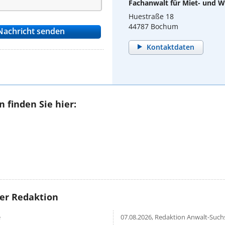
Fachanwalt für Miet- und
Huestraße 18
44787 Bochum
Kontaktdaten
 finden Sie hier:
rer Redaktion
e
07.08.2026,
Redaktion Anwalt-Suchs