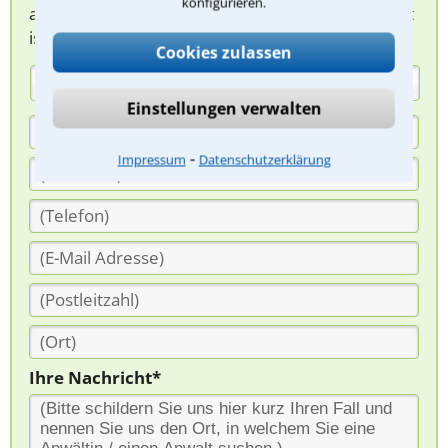
konfigurieren.
abzuklären. Die Rückmeldung durch einen Anwalt
ist für Sie kostenlos.
Cookies zulassen
(Anrede)
Einstellungen verwalten
⁃
Impressum
Datenschutzerklärung
Ihre Nachricht*