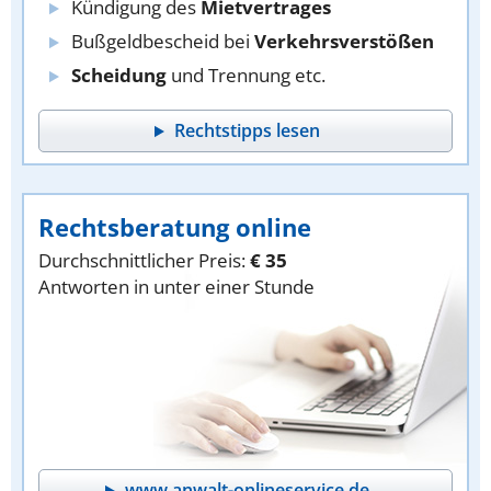
Kündigung des
Mietvertrages
Bußgeldbescheid bei
Verkehrsverstößen
Scheidung
und Trennung etc.
Rechtstipps lesen
Rechtsberatung online
Durchschnittlicher Preis:
€ 35
Antworten in unter einer Stunde
www.anwalt-onlineservice.de