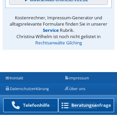
Kostenrechner, Impressum-Generator und
alltagsrelevante Formulare finden Sie in unserer
Service
Rubrik.
Christina Wilhelm ist noch nicht gelistet in
Rechtsanwälte Gilching
Kontakt
Impressum
Datenschutzerklärung
Über uns
Telefon­hilfe
Beratungs­anfrage
Ein Unternehmen von