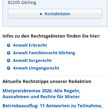
82205 Gilching
Kontaktdaten
Infos zu den Rechtsgebieten finden Sie hier:
Anwalt Erbrecht
Anwalt Familienrecht Gilching
Anwalt Sorgerecht
Anwalt Umgangsrecht
Aktuelle Rechtstipps unserer Redaktion
Mietpreisbremse 2026: Alle Regeln,
Ausnahmen und Rechte für Mieter
Betriebsausflug: 11 Antworten zu Teilnahme,