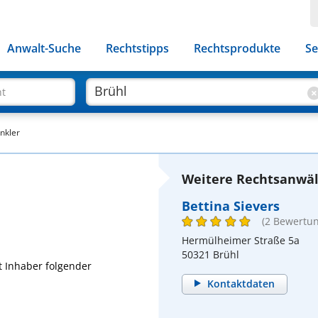
Anwalt-Suche
Rechtstipps
Rechtsprodukte
Se
ht
nkler
Weitere Rechtsanwält
Bettina Sievers
(2 Bewertu
Hermülheimer Straße 5a
50321 Brühl
t Inhaber folgender
Kontaktdaten