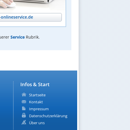
onlineservice.de
serer
Service
Rubrik.
Infos & Start
Startseite
Kontakt
Impressum
Datenschutzerklärung
Über uns