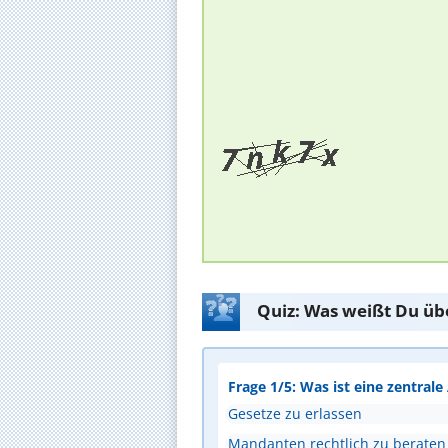
Quiz: Was weißt Du üb
Frage 1/5: Was ist eine zentral
Gesetze zu erlassen
Mandanten rechtlich zu beraten