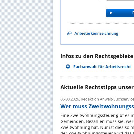
Anbieterkennzeichnung
Infos zu den Rechtsgebieten
Fachanwalt für Arbeitsrecht
Aktuelle Rechtstipps unse
06.08.2026,
Redaktion Anwalt-Suchservic
Wer muss Zweitwohnungss
Eine Zweitwohnungssteuer gibt es i
Gemeinden. Bezahlen muss sie, wer 
Zweitwohnung hat. Nur ist dies so 
der Zweitwohnungssteuer wird das I