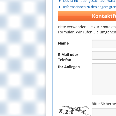
Das ist nicht der gesuchte Anwalt?
Informationen zu den angezeigte
Kontaktf
Bitte verwenden Sie zur Kontakt
Formular. Wir rufen Sie umgehen
Name
E-Mail oder
Telefon
Ihr Anliegen
Bitte Sicherh