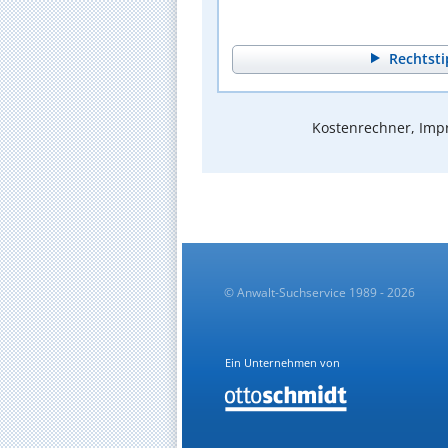
Rechtsti
Kostenrechner, Impr
© Anwalt-Suchservice 1989 - 2026
Ein Unternehmen von