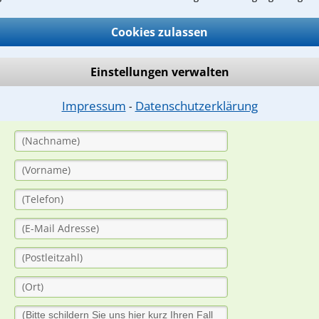
Cookies zulassen
ge
ern. Anschließend werden sich spezialisierte Rechtsanwälte bei Ih
Einstellungen verwalten
dung durch einen Anwalt ist für Sie kostenlos.
Impressum
Datenschutzerklärung
⁃
(Anrede)