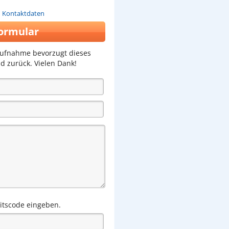
n Kontaktdaten
ormular
aufnahme bevorzugt dieses
d zurück. Vielen Dank!
eitscode eingeben.