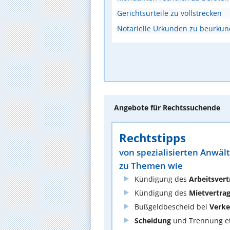
Gerichtsurteile zu vollstrecken
Notarielle Urkunden zu beurku
Angebote für Rechtssuchende
Rechtstipps
von spezialisierten Anwäl
zu Themen wie
Kündigung des
Arbeitsvert
Kündigung des
Mietvertra
Bußgeldbescheid bei
Verke
Scheidung
und Trennung et