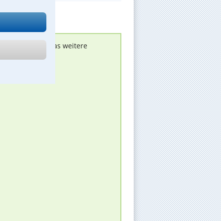
nen melden, um das weitere