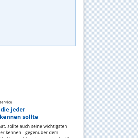
ervice
die jeder
ennen sollte
, sollte auch seine wichtigsten
er kennen - gegenüber dem