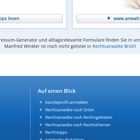
pps lesen
www.anwalt-
essum-Generator und alltagsrelevante Formulare finden Sie in un
Manfred Winkler ist noch nicht gelistet in
Rechtsanwälte Brühl
Auf einen Blick
Kanzleiprofil anmelden
Rechtsanwälte nach Orten
Rechtsanwälte nach Rechtsgebieten
Rechtsanwälte nach Rechtsthemen
Rechtstipps
Juristische Redaktion