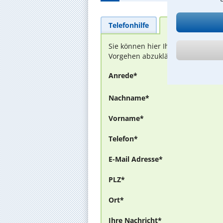
Telefonhilfe
Beratungsanfra
Sie können hier Ihren Fall schild
Vorgehen abzuklären. Die Rückmel
Anrede*
Nachname*
Vorname*
Telefon*
E-Mail Adresse*
PLZ*
Ort*
Ihre Nachricht*