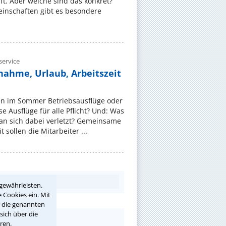
t. Aber welche sind das konkret?
nschaften gibt es besondere
ervice
nahme, Urlaub, Arbeitszeit
en im Sommer Betriebsausflüge oder
e Ausflüge für alle Pflicht? Und: Was
an sich dabei verletzt? Gemeinsame
 sollen die Mitarbeiter ...
gewährleisten.
 Cookies ein. Mit
r die genannten
sich über die
ren.