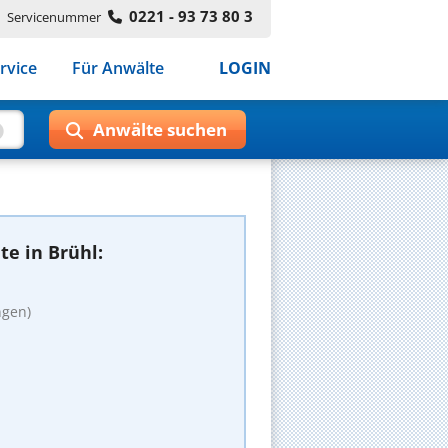
0221 - 93 73 80 3
Servicenummer
rvice
Für Anwälte
LOGIN
e in Brühl:
ngen)