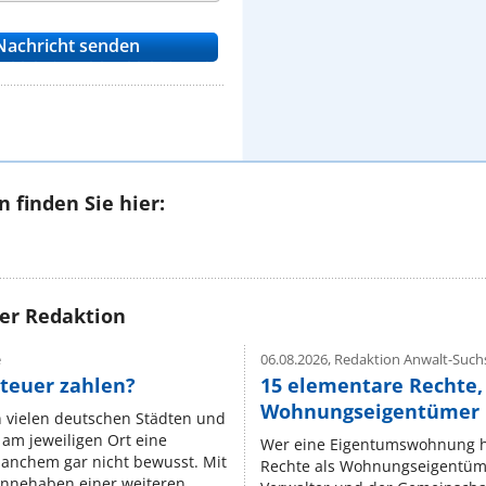
 finden Sie hier:
rer Redaktion
e
06.08.2026,
Redaktion Anwalt-Suchs
teuer zahlen?
15 elementare Rechte, 
Wohnungseigentümer k
n vielen deutschen Städten und
am jeweiligen Ort eine
Wer eine Eigentumswohnung hat
manchem gar nicht bewusst. Mit
Rechte als Wohnungseigentüm
nnehaben einer weiteren ...