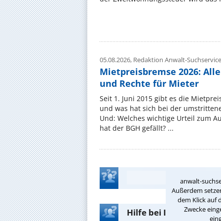
05.08.2026,
Redaktion Anwalt-Suchservic
Mietpreisbremse 2026: All
und Rechte für Mieter
Seit 1. Juni 2015 gibt es die Mietpre
und was hat sich bei der umstritte
Und: Welches wichtige Urteil zum A
hat der BGH gefällt? ...
anwalt-suchse
Außerdem setzen 
dem Klick auf 
Zwecke einge
Hilfe bei Ihrer Anwalt
ein