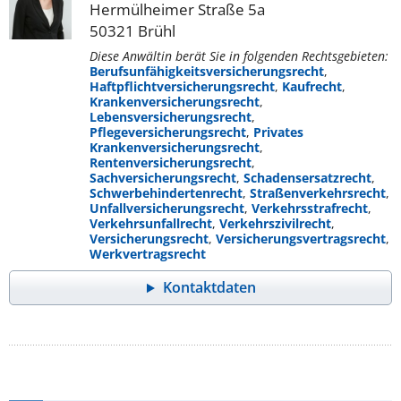
Hermülheimer Straße 5a
50321 Brühl
Diese Anwältin berät Sie in folgenden Rechtsgebieten:
Berufsunfähigkeitsversicherungsrecht
,
Haftpflichtversicherungsrecht
,
Kaufrecht
,
Krankenversicherungsrecht
,
Lebensversicherungsrecht
,
Pflegeversicherungsrecht
,
Privates
Krankenversicherungsrecht
,
Rentenversicherungsrecht
,
Sachversicherungsrecht
,
Schadensersatzrecht
,
Schwerbehindertenrecht
,
Straßenverkehrsrecht
,
Unfallversicherungsrecht
,
Verkehrsstrafrecht
,
Verkehrsunfallrecht
,
Verkehrszivilrecht
,
Versicherungsrecht
,
Versicherungsvertragsrecht
,
Werkvertragsrecht
Kontaktdaten