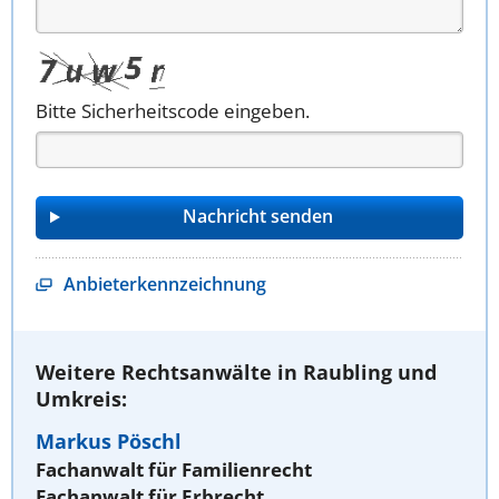
Bitte Sicherheitscode eingeben.
Anbieterkennzeichnung
Weitere Rechtsanwälte in Raubling und
Umkreis:
Markus Pöschl
Fachanwalt für Familienrecht
Fachanwalt für Erbrecht